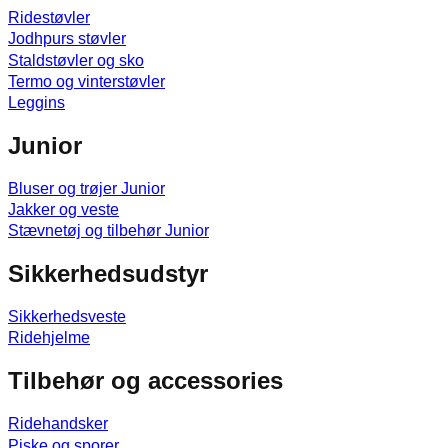
Ridestøvler
Jodhpurs støvler
Staldstøvler og sko
Termo og vinterstøvler
Leggins
Junior
Bluser og trøjer Junior
Jakker og veste
Stævnetøj og tilbehør Junior
Sikkerhedsudstyr
Sikkerhedsveste
Ridehjelme
Tilbehør og accessories
Ridehandsker
Piske og sporer