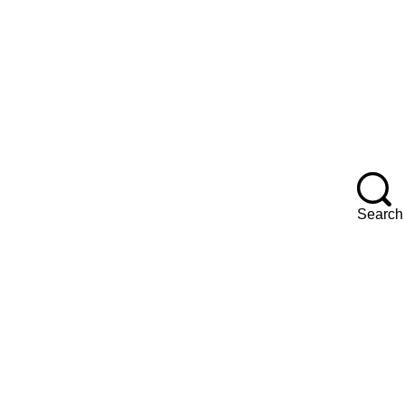
F
Search