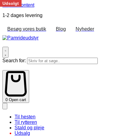
Udsolgt
Skip to content
1-2 dages levering
Besøg vores butik
Blog
Nyheder
Search for:
0
Open cart
Til hesten
Til rytteren
Stald og pleje
Udsalg