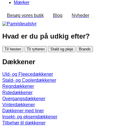
Mærker
Besøg vores butik
Blog
Nyheder
Hvad er du på udkig efter?
Til hesten
Til rytteren
Stald og pleje
Brands
Dækkener
Uld- og Fleecedækkener
Stald- og Coolerdækkener
Regndækkener
Ridedækkener
Overgangsdækkener
Vinterdækkener
Dækkener med liner
Insekt- og eksemdækkener
Tilbehør til dækkener