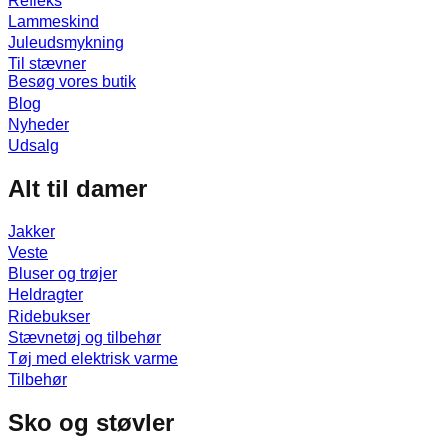
Refleks
Lammeskind
Juleudsmykning
Til stævner
Besøg vores butik
Blog
Nyheder
Udsalg
Alt til damer
Jakker
Veste
Bluser og trøjer
Heldragter
Ridebukser
Stævnetøj og tilbehør
Tøj med elektrisk varme
Tilbehør
Sko og støvler