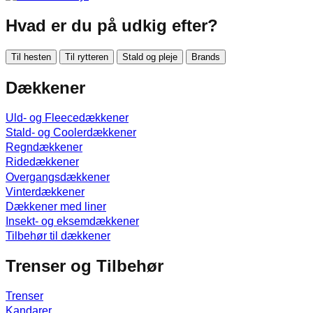
Hvad er du på udkig efter?
Til hesten
Til rytteren
Stald og pleje
Brands
Dækkener
Uld- og Fleecedækkener
Stald- og Coolerdækkener
Regndækkener
Ridedækkener
Overgangsdækkener
Vinterdækkener
Dækkener med liner
Insekt- og eksemdækkener
Tilbehør til dækkener
Trenser og Tilbehør
Trenser
Kandarer