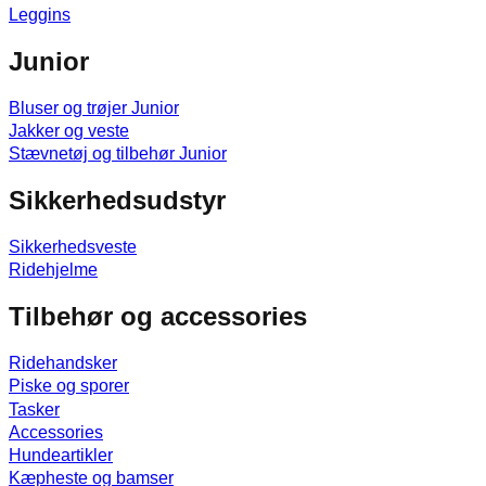
Leggins
Junior
Bluser og trøjer Junior
Jakker og veste
Stævnetøj og tilbehør Junior
Sikkerhedsudstyr
Sikkerhedsveste
Ridehjelme
Tilbehør og accessories
Ridehandsker
Piske og sporer
Tasker
Accessories
Hundeartikler
Kæpheste og bamser