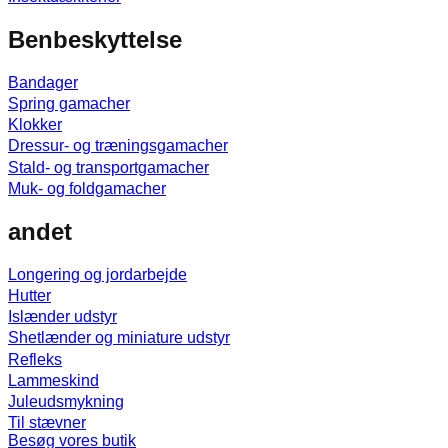
Benbeskyttelse
Bandager
Spring gamacher
Klokker
Dressur- og træningsgamacher
Stald- og transportgamacher
Muk- og foldgamacher
andet
Longering og jordarbejde
Hutter
Islænder udstyr
Shetlænder og miniature udstyr
Refleks
Lammeskind
Juleudsmykning
Til stævner
Besøg vores butik