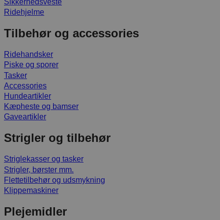
Sikkerhedsveste
Ridehjelme
Tilbehør og accessories
Ridehandsker
Piske og sporer
Tasker
Accessories
Hundeartikler
Kæpheste og bamser
Gaveartikler
Strigler og tilbehør
Striglekasser og tasker
Strigler, børster mm.
Flettetilbehør og udsmykning
Klippemaskiner
Plejemidler