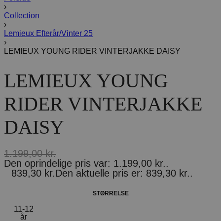
›
Collection
›
Lemieux Efterår/Vinter 25
›
LEMIEUX YOUNG RIDER VINTERJAKKE DAISY
LEMIEUX YOUNG
RIDER VINTERJAKKE
DAISY
1.199,00
kr.
Den oprindelige pris var: 1.199,00 kr..
839,30
kr.
Den aktuelle pris er: 839,30 kr..
STØRRELSE
11-12
år