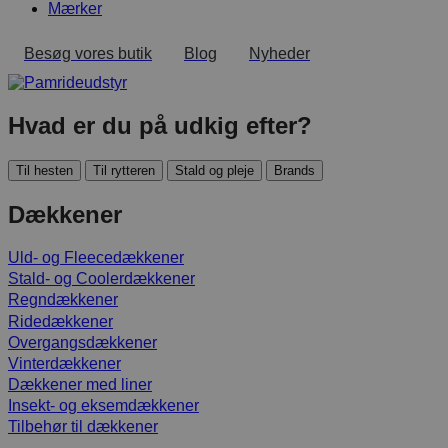
Mærker
Besøg vores butik
Blog
Nyheder
Hvad er du på udkig efter?
Til hesten
Til rytteren
Stald og pleje
Brands
Dækkener
Uld- og Fleecedækkener
Stald- og Coolerdækkener
Regndækkener
Ridedækkener
Overgangsdækkener
Vinterdækkener
Dækkener med liner
Insekt- og eksemdækkener
Tilbehør til dækkener