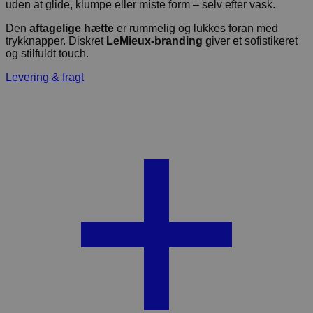
uden at glide, klumpe eller miste form – selv efter vask.
Den
aftagelige hætte
er rummelig og lukkes foran med
trykknapper. Diskret
LeMieux-branding
giver et sofistikeret
og stilfuldt touch.
Levering & fragt