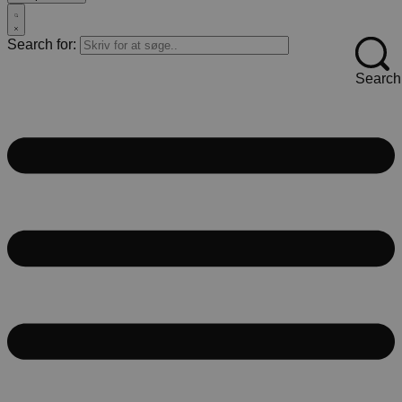
Search for:
Search