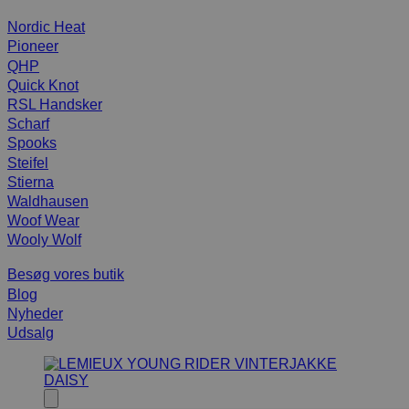
Nordic Heat
Pioneer
QHP
Quick Knot
RSL Handsker
Scharf
Spooks
Steifel
Stierna
Waldhausen
Woof Wear
Wooly Wolf
Besøg vores butik
Blog
Nyheder
Udsalg