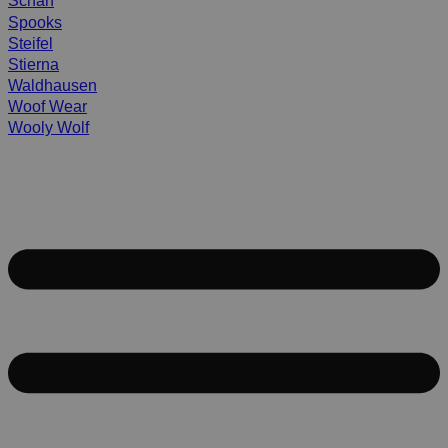
Scharf
Spooks
Steifel
Stierna
Waldhausen
Woof Wear
Wooly Wolf