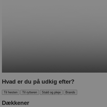
Hvad er du på udkig efter?
Til hesten
Til rytteren
Stald og pleje
Brands
Dækkener