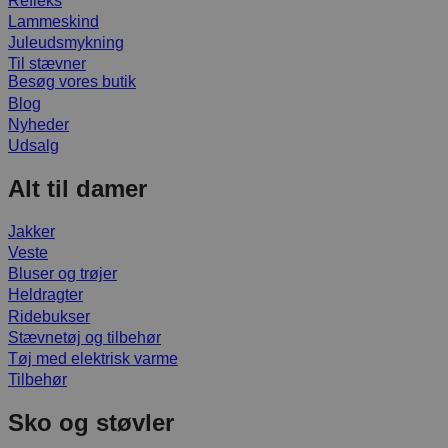
Refleks
Lammeskind
Juleudsmykning
Til stævner
Besøg vores butik
Blog
Nyheder
Udsalg
Alt til damer
Jakker
Veste
Bluser og trøjer
Heldragter
Ridebukser
Stævnetøj og tilbehør
Tøj med elektrisk varme
Tilbehør
Sko og støvler