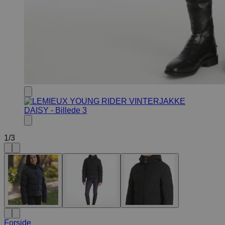
1
/
3
Forside