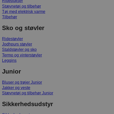
Ridebukser
Stævnetøj og tilbehør
Tøj med elektrisk varme
Tilbehør
Sko og støvler
Ridestøvler
Jodhpurs støvler
Staldstøvler og sko
Termo og vinterstøvler
Leggins
Junior
Bluser og trøjer Junior
Jakker og veste
Stævnetøj og tilbehør Junior
Sikkerhedsudstyr