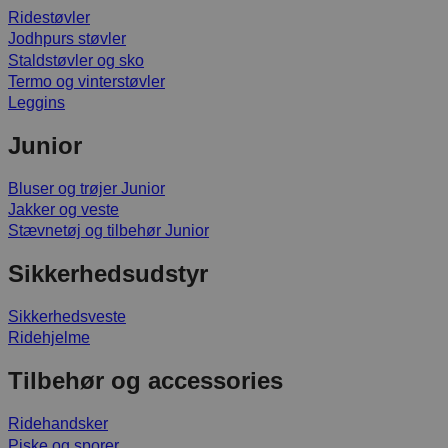
Ridestøvler
Jodhpurs støvler
Staldstøvler og sko
Termo og vinterstøvler
Leggins
Junior
Bluser og trøjer Junior
Jakker og veste
Stævnetøj og tilbehør Junior
Sikkerhedsudstyr
Sikkerhedsveste
Ridehjelme
Tilbehør og accessories
Ridehandsker
Piske og sporer