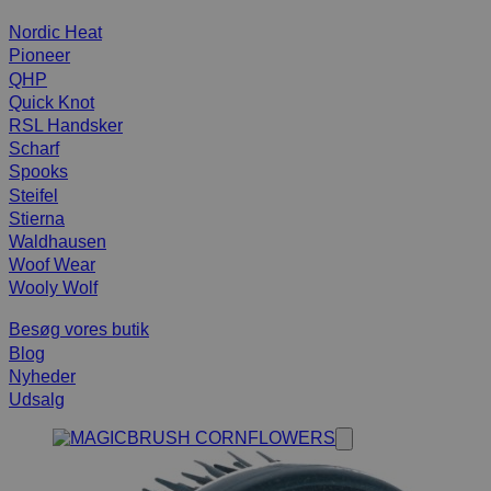
Nordic Heat
Pioneer
QHP
Quick Knot
RSL Handsker
Scharf
Spooks
Steifel
Stierna
Waldhausen
Woof Wear
Wooly Wolf
Besøg vores butik
Blog
Nyheder
Udsalg