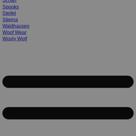
Scharf
Spooks
Steifel
Stierna
Waldhausen
Woof Wear
Wooly Wolf