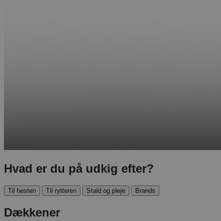
Hvad er du på udkig efter?
Til hesten
Til rytteren
Stald og pleje
Brands
Dækkener