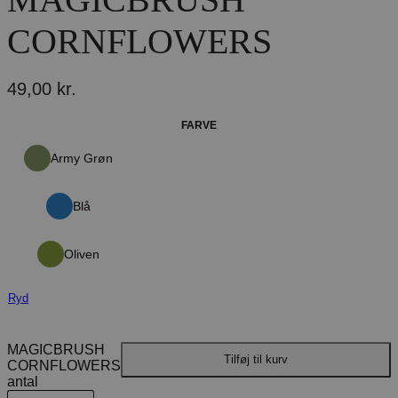
CORNFLOWERS
49,00
kr.
FARVE
Army Grøn
Blå
Oliven
Ryd
MAGICBRUSH
Tilføj til kurv
CORNFLOWERS
antal