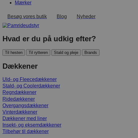
Mærker
Besøg vores butik
Blog
Nyheder
Hvad er du på udkig efter?
Til hesten
Til rytteren
Stald og pleje
Brands
Dækkener
Uld- og Fleecedækkener
Stald- og Coolerdækkener
Regndækkener
Ridedækkener
Overgangsdækkener
Vinterdækkener
Dækkener med liner
Insekt- og eksemdækkener
Tilbehør til dækkener