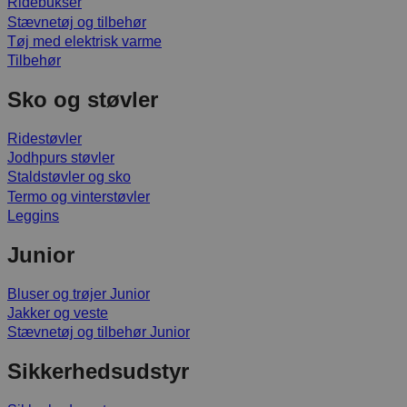
Ridebukser
Stævnetøj og tilbehør
Tøj med elektrisk varme
Tilbehør
Sko og støvler
Ridestøvler
Jodhpurs støvler
Staldstøvler og sko
Termo og vinterstøvler
Leggins
Junior
Bluser og trøjer Junior
Jakker og veste
Stævnetøj og tilbehør Junior
Sikkerhedsudstyr