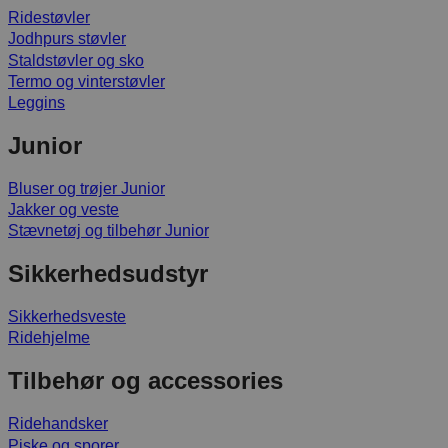
Ridestøvler
Jodhpurs støvler
Staldstøvler og sko
Termo og vinterstøvler
Leggins
Junior
Bluser og trøjer Junior
Jakker og veste
Stævnetøj og tilbehør Junior
Sikkerhedsudstyr
Sikkerhedsveste
Ridehjelme
Tilbehør og accessories
Ridehandsker
Piske og sporer