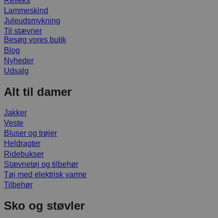
Refleks
Lammeskind
Juleudsmykning
Til stævner
Besøg vores butik
Blog
Nyheder
Udsalg
Alt til damer
Jakker
Veste
Bluser og trøjer
Heldragter
Ridebukser
Stævnetøj og tilbehør
Tøj med elektrisk varme
Tilbehør
Sko og støvler