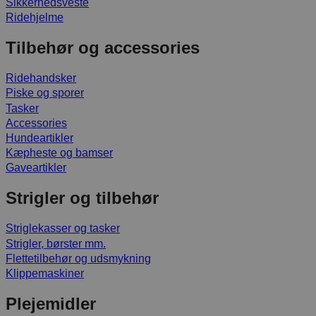
Sikkerhedsveste
Ridehjelme
Tilbehør og accessories
Ridehandsker
Piske og sporer
Tasker
Accessories
Hundeartikler
Kæpheste og bamser
Gaveartikler
Strigler og tilbehør
Striglekasser og tasker
Strigler, børster mm.
Flettetilbehør og udsmykning
Klippemaskiner
Plejemidler