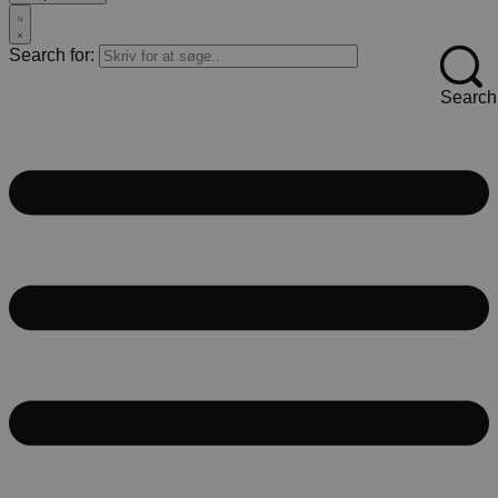
Search for:
Search