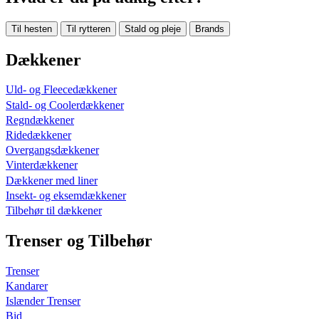
Til hesten
Til rytteren
Stald og pleje
Brands
Dækkener
Uld- og Fleecedækkener
Stald- og Coolerdækkener
Regndækkener
Ridedækkener
Overgangsdækkener
Vinterdækkener
Dækkener med liner
Insekt- og eksemdækkener
Tilbehør til dækkener
Trenser og Tilbehør
Trenser
Kandarer
Islænder Trenser
Bid