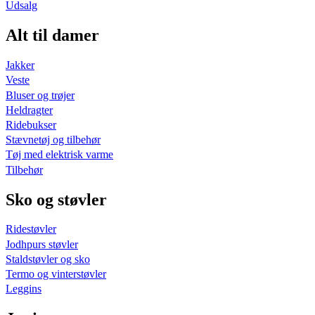
Udsalg
Alt til damer
Jakker
Veste
Bluser og trøjer
Heldragter
Ridebukser
Stævnetøj og tilbehør
Tøj med elektrisk varme
Tilbehør
Sko og støvler
Ridestøvler
Jodhpurs støvler
Staldstøvler og sko
Termo og vinterstøvler
Leggins