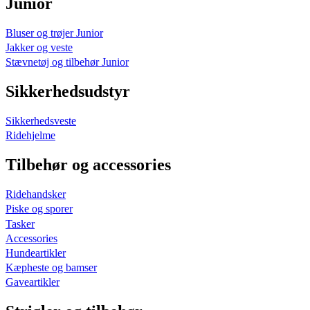
Junior
Bluser og trøjer Junior
Jakker og veste
Stævnetøj og tilbehør Junior
Sikkerhedsudstyr
Sikkerhedsveste
Ridehjelme
Tilbehør og accessories
Ridehandsker
Piske og sporer
Tasker
Accessories
Hundeartikler
Kæpheste og bamser
Gaveartikler