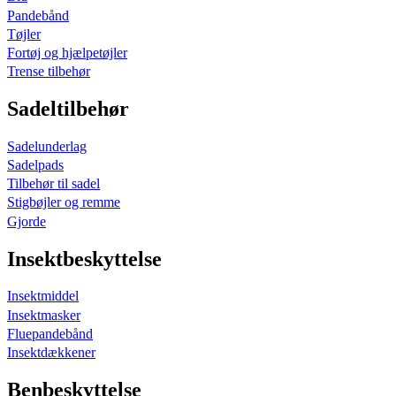
Pandebånd
Tøjler
Fortøj og hjælpetøjler
Trense tilbehør
Sadeltilbehør
Sadelunderlag
Sadelpads
Tilbehør til sadel
Stigbøjler og remme
Gjorde
Insektbeskyttelse
Insektmiddel
Insektmasker
Fluepandebånd
Insektdækkener
Benbeskyttelse