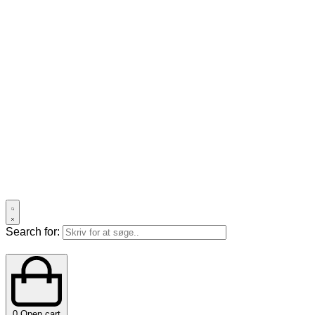
Search for:
0
Open cart