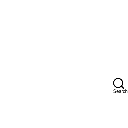
F
Search