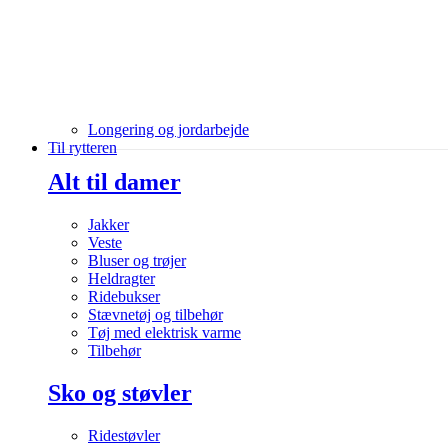
Longering og jordarbejde
Til rytteren
Alt til damer
Jakker
Veste
Bluser og trøjer
Heldragter
Ridebukser
Stævnetøj og tilbehør
Tøj med elektrisk varme
Tilbehør
Sko og støvler
Ridestøvler