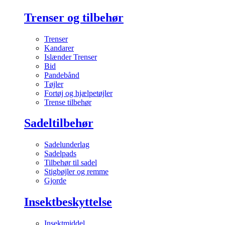
Trenser og tilbehør
Trenser
Kandarer
Islænder Trenser
Bid
Pandebånd
Tøjler
Fortøj og hjælpetøjler
Trense tilbehør
Sadeltilbehør
Sadelunderlag
Sadelpads
Tilbehør til sadel
Stigbøjler og remme
Gjorde
Insektbeskyttelse
Insektmiddel