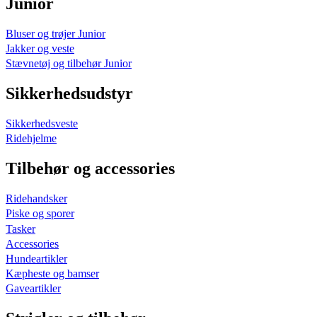
Junior
Bluser og trøjer Junior
Jakker og veste
Stævnetøj og tilbehør Junior
Sikkerhedsudstyr
Sikkerhedsveste
Ridehjelme
Tilbehør og accessories
Ridehandsker
Piske og sporer
Tasker
Accessories
Hundeartikler
Kæpheste og bamser
Gaveartikler