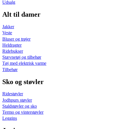
Udsalg
Alt til damer
Jakker
Veste
Bluser og trøjer
Heldragter
Ridebukser
Stævnetøj og tilbehør
Tøj med elektrisk varme
Tilbehør
Sko og støvler
Ridestøvler
Jodhpurs støvler
Staldstøvler og sko
Termo og vinterstøvler
Leggins