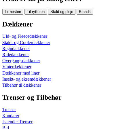
Til hesten
Til rytteren
Stald og pleje
Brands
Dækkener
Uld- og Fleecedækkener
Stald- og Coolerdækkener
Regndækkener
Ridedækkener
Overgangsdækkener
Vinterdækkener
Dækkener med liner
Insekt- og eksemdækkener
Tilbehør til dækkener
Trenser og Tilbehør
Trenser
Kandarer
Islænder Trenser
Bid