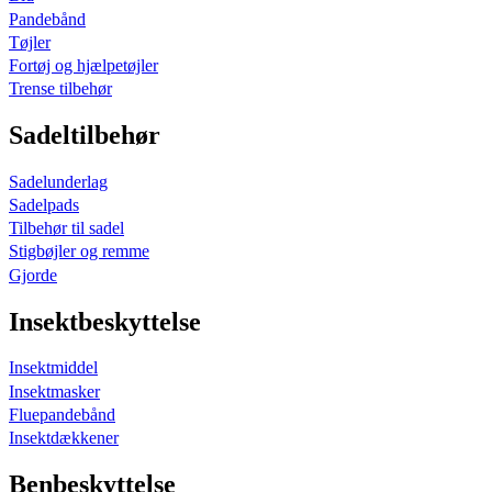
Pandebånd
Tøjler
Fortøj og hjælpetøjler
Trense tilbehør
Sadeltilbehør
Sadelunderlag
Sadelpads
Tilbehør til sadel
Stigbøjler og remme
Gjorde
Insektbeskyttelse
Insektmiddel
Insektmasker
Fluepandebånd
Insektdækkener
Benbeskyttelse