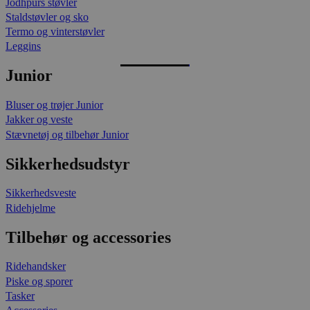
Jodhpurs støvler
Staldstøvler og sko
Termo og vinterstøvler
Leggins
Junior
Bluser og trøjer Junior
Jakker og veste
Stævnetøj og tilbehør Junior
Sikkerhedsudstyr
Sikkerhedsveste
Ridehjelme
Tilbehør og accessories
Ridehandsker
Piske og sporer
Tasker