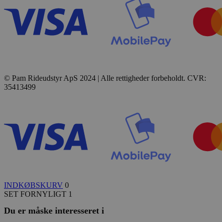
© Pam Rideudstyr ApS 2024 | Alle rettigheder forbeholdt. CVR:
35413499
INDKØBSKURV
0
SET FORNYLIGT
1
Du er måske interesseret i