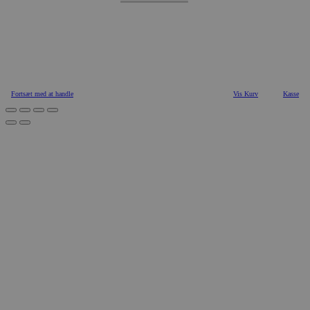
Fortsæt med at handle
Vis Kurv
Kasse