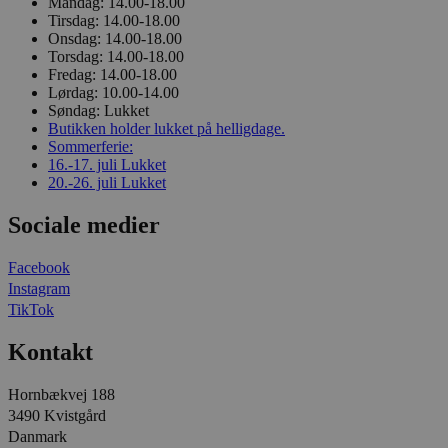
Mandag:
14.00-18.00
Tirsdag:
14.00-18.00
Onsdag:
14.00-18.00
Torsdag:
14.00-18.00
Fredag:
14.00-18.00
Lørdag:
10.00-14.00
Søndag:
Lukket
Butikken holder lukket på helligdage.
Sommerferie:
16.-17. juli
Lukket
20.-26. juli
Lukket
Sociale medier
Facebook
Instagram
TikTok
Kontakt
Hornbækvej 188
3490 Kvistgård
Danmark