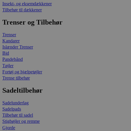
Insekt- og eksemdækkener
Tilbehør til dækkener
Trenser og Tilbehør
Trenser
Kandarer
Islænder Trenser
Bid
Pandebånd
Tøjler
Fortøj og hjælpetøjler
Trense tilbehør
Sadeltilbehør
Sadelunderlag
Sadelpads
Tilbehør til sadel
Stigbøjler og remme
Gjorde