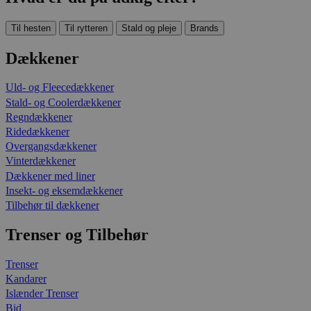
Til hesten
Til rytteren
Stald og pleje
Brands
Dækkener
Uld- og Fleecedækkener
Stald- og Coolerdækkener
Regndækkener
Ridedækkener
Overgangsdækkener
Vinterdækkener
Dækkener med liner
Insekt- og eksemdækkener
Tilbehør til dækkener
Trenser og Tilbehør
Trenser
Kandarer
Islænder Trenser
Bid