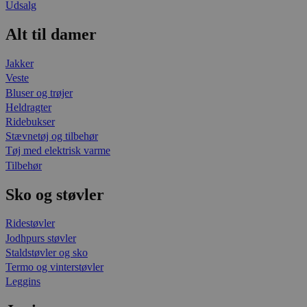
Udsalg
Alt til damer
Jakker
Veste
Bluser og trøjer
Heldragter
Ridebukser
Stævnetøj og tilbehør
Tøj med elektrisk varme
Tilbehør
Sko og støvler
Ridestøvler
Jodhpurs støvler
Staldstøvler og sko
Termo og vinterstøvler
Leggins