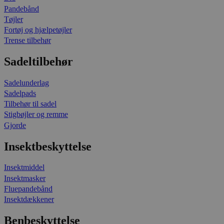
Pandebånd
Tøjler
Fortøj og hjælpetøjler
Trense tilbehør
Sadeltilbehør
Sadelunderlag
Sadelpads
Tilbehør til sadel
Stigbøjler og remme
Gjorde
Insektbeskyttelse
Insektmiddel
Insektmasker
Fluepandebånd
Insektdækkener
Benbeskyttelse