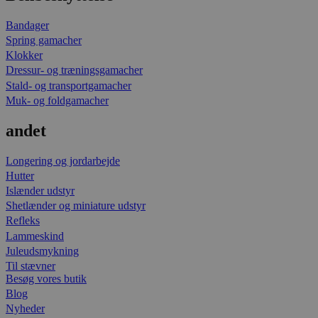
Bandager
Spring gamacher
Klokker
Dressur- og træningsgamacher
Stald- og transportgamacher
Muk- og foldgamacher
andet
Longering og jordarbejde
Hutter
Islænder udstyr
Shetlænder og miniature udstyr
Refleks
Lammeskind
Juleudsmykning
Til stævner
Besøg vores butik
Blog
Nyheder