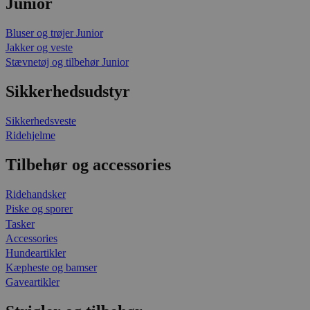
Junior
Bluser og trøjer Junior
Jakker og veste
Stævnetøj og tilbehør Junior
Sikkerhedsudstyr
Sikkerhedsveste
Ridehjelme
Tilbehør og accessories
Ridehandsker
Piske og sporer
Tasker
Accessories
Hundeartikler
Kæpheste og bamser
Gaveartikler