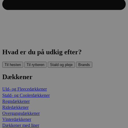
Hvad er du på udkig efter?
Til hesten
Til rytteren
Stald og pleje
Brands
Dækkener
Uld- og Fleecedækkener
Stald- og Coolerdækkener
Regndækkener
Ridedækkener
Overgangsdækkener
Vinterdækkener
Dækkener med liner