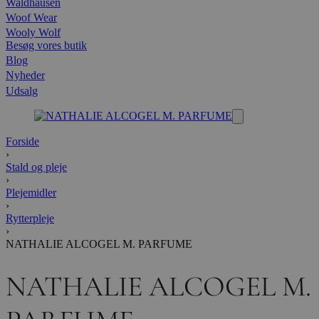
Waldhausen
Woof Wear
Wooly Wolf
Besøg vores butik
Blog
Nyheder
Udsalg
Forside
›
Stald og pleje
›
Plejemidler
›
Rytterpleje
›
NATHALIE ALCOGEL M. PARFUME
NATHALIE ALCOGEL M.