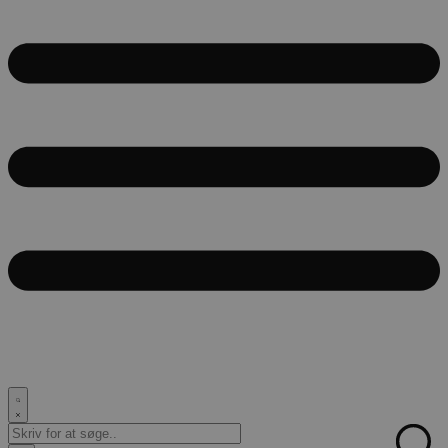
Search