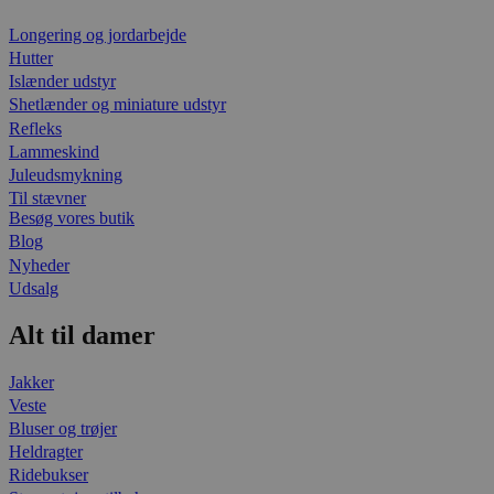
Longering og jordarbejde
Hutter
Islænder udstyr
Shetlænder og miniature udstyr
Refleks
Lammeskind
Juleudsmykning
Til stævner
Besøg vores butik
Blog
Nyheder
Udsalg
Alt til damer
Jakker
Veste
Bluser og trøjer
Heldragter
Ridebukser