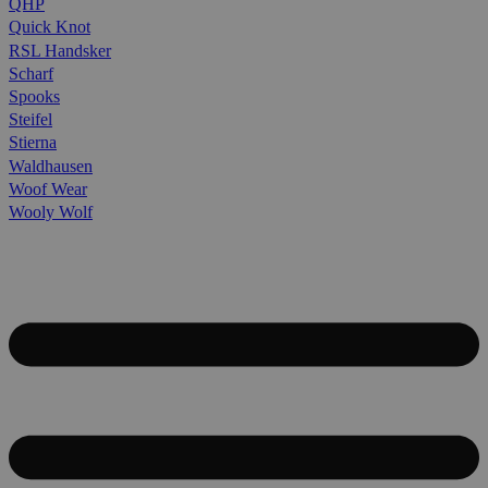
QHP
Quick Knot
RSL Handsker
Scharf
Spooks
Steifel
Stierna
Waldhausen
Woof Wear
Wooly Wolf