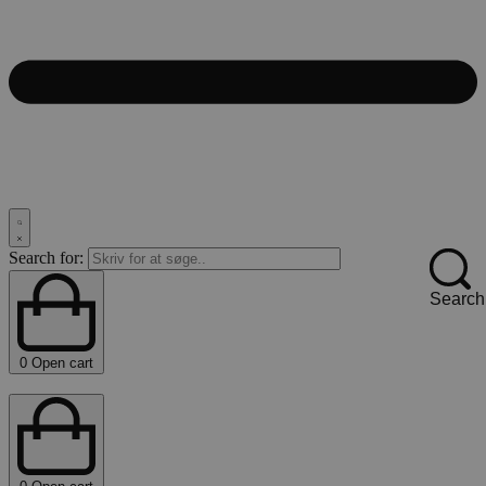
Search for:
Search
0
Open cart