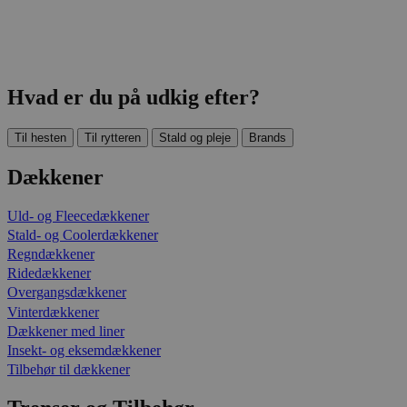
Hvad er du på udkig efter?
Til hesten
Til rytteren
Stald og pleje
Brands
Dækkener
Uld- og Fleecedækkener
Stald- og Coolerdækkener
Regndækkener
Ridedækkener
Overgangsdækkener
Vinterdækkener
Dækkener med liner
Insekt- og eksemdækkener
Tilbehør til dækkener