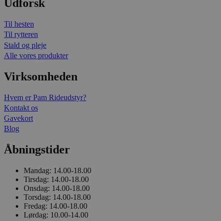
Udforsk
Til hesten
Til rytteren
Stald og pleje
Alle vores produkter
Virksomheden
Hvem er Pam Rideudstyr?
Kontakt os
Gavekort
Blog
Åbningstider
Mandag:
14.00-18.00
Tirsdag:
14.00-18.00
Onsdag:
14.00-18.00
Torsdag:
14.00-18.00
Fredag:
14.00-18.00
Lørdag:
10.00-14.00