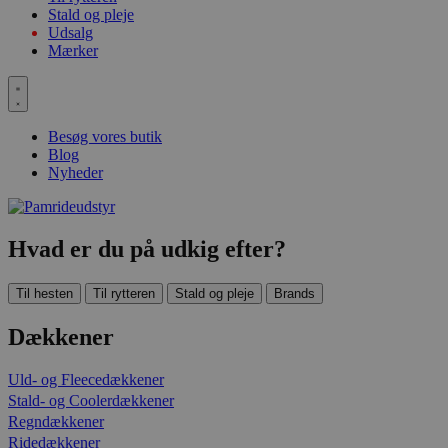
Stald og pleje
Udsalg
Mærker
Besøg vores butik
Blog
Nyheder
Hvad er du på udkig efter?
Til hesten
Til rytteren
Stald og pleje
Brands
Dækkener
Uld- og Fleecedækkener
Stald- og Coolerdækkener
Regndækkener
Ridedækkener