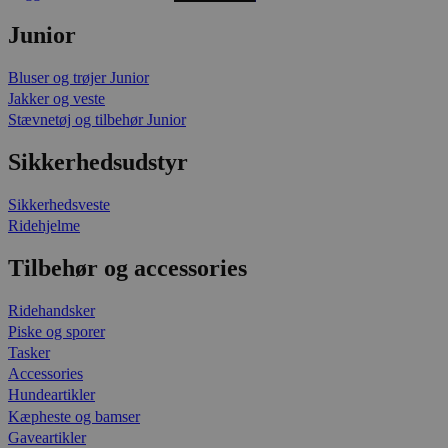
Junior
Bluser og trøjer Junior
Jakker og veste
Stævnetøj og tilbehør Junior
Sikkerhedsudstyr
Sikkerhedsveste
Ridehjelme
Tilbehør og accessories
Ridehandsker
Piske og sporer
Tasker
Accessories
Hundeartikler
Kæpheste og bamser
Gaveartikler