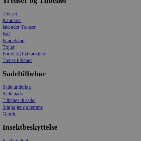
Trenser og Tilbehør
Trenser
Kandarer
Islænder Trenser
Bid
Pandebånd
Tøjler
Fortøj og hjælpetøjler
Trense tilbehør
Sadeltilbehør
Sadelunderlag
Sadelpads
Tilbehør til sadel
Stigbøjler og remme
Gjorde
Insektbeskyttelse
Insektmiddel