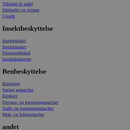
Tilbehør til sadel
Stigbøjler og remme
Gjorde
Insektbeskyttelse
Insektmiddel
Insektmasker
Fluepandebånd
Insektdækkener
Benbeskyttelse
Bandager
Spring gamacher
Klokker
Dressur- og træningsgamacher
Stald- og transportgamacher
Muk- og foldgamacher
andet