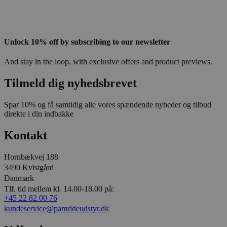
Unlock 10% off by subscribing to our newsletter
And stay in the loop, with exclusive offers and product previews.
Tilmeld dig nyhedsbrevet
Spar 10% og få samtidig alle vores spændende nyheder og tilbud
direkte i din indbakke
Kontakt
Hornbækvej 188
3490 Kvistgård
Danmark
Tlf. tid mellem kl. 14.00-18.00 på:
+45 22 82 00 76
kundeservice@pamrideudstyr.dk