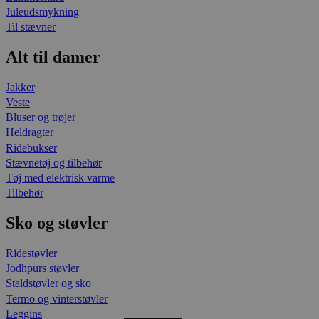
Juleudsmykning
Til stævner
Alt til damer
Jakker
Veste
Bluser og trøjer
Heldragter
Ridebukser
Stævnetøj og tilbehør
Tøj med elektrisk varme
Tilbehør
Sko og støvler
Ridestøvler
Jodhpurs støvler
Staldstøvler og sko
Termo og vinterstøvler
Leggins