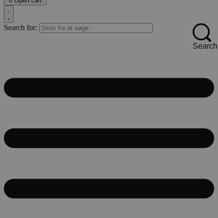
0
Open cart
Search for:
Search