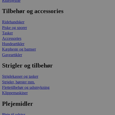
Ridehjelme
Tilbehør og accessories
Ridehandsker
Piske og sporer
Tasker
Accessories
Hundeartikler
Kæpheste og bamser
Gaveartikler
Strigler og tilbehør
Striglekasser og tasker
Strigler, børster mm.
Flettetilbehør og udsmykning
Klippemaskiner
Plejemidler
Pleje til udstyr