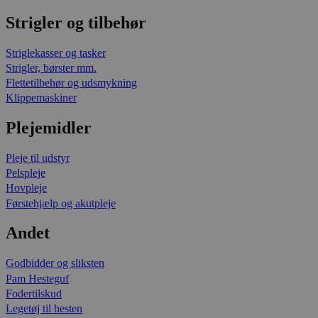
Strigler og tilbehør
Striglekasser og tasker
Strigler, børster mm.
Flettetilbehør og udsmykning
Klippemaskiner
Plejemidler
Pleje til udstyr
Pelspleje
Hovpleje
Førstehjælp og akutpleje
Andet
Godbidder og sliksten
Pam Hesteguf
Fodertilskud
Legetøj til hesten