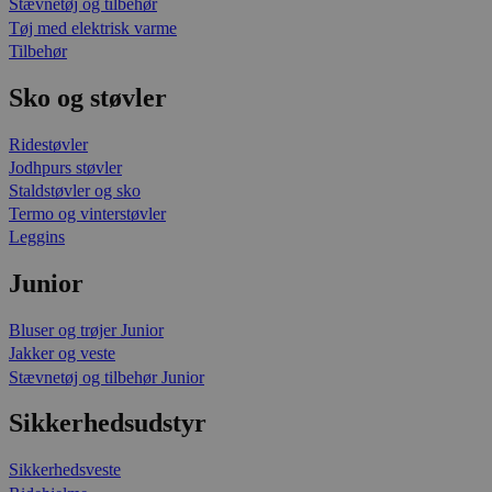
Stævnetøj og tilbehør
Tøj med elektrisk varme
Tilbehør
Sko og støvler
Ridestøvler
Jodhpurs støvler
Staldstøvler og sko
Termo og vinterstøvler
Leggins
Junior
Bluser og trøjer Junior
Jakker og veste
Stævnetøj og tilbehør Junior
Sikkerhedsudstyr
Sikkerhedsveste