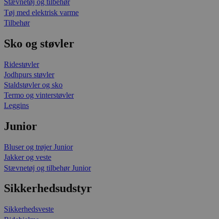
Stævnetøj og tilbehør
Tøj med elektrisk varme
Tilbehør
Sko og støvler
Ridestøvler
Jodhpurs støvler
Staldstøvler og sko
Termo og vinterstøvler
Leggins
Junior
Bluser og trøjer Junior
Jakker og veste
Stævnetøj og tilbehør Junior
Sikkerhedsudstyr
Sikkerhedsveste