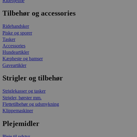
Ridehjelme
Tilbehør og accessories
Ridehandsker
Piske og sporer
Tasker
Accessories
Hundeartikler
Kæpheste og bamser
Gaveartikler
Strigler og tilbehør
Striglekasser og tasker
Strigler, børster mm.
Flettetilbehør og udsmykning
Klippemaskiner
Plejemidler
Pleje til udstyr