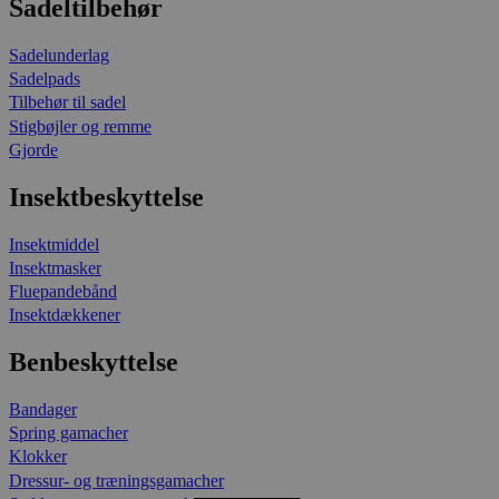
Sadeltilbehør
Sadelunderlag
Sadelpads
Tilbehør til sadel
Stigbøjler og remme
Gjorde
Insektbeskyttelse
Insektmiddel
Insektmasker
Fluepandebånd
Insektdækkener
Benbeskyttelse
Bandager
Spring gamacher
Klokker
Dressur- og træningsgamacher