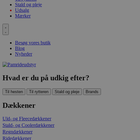
Stald og pleje
Udsalg
Mærker
Besøg vores butik
Blog
Nyheder
Hvad er du på udkig efter?
Til hesten
Til rytteren
Stald og pleje
Brands
Dækkener
Uld- og Fleecedækkener
Stald- og Coolerdækkener
Regndækkener
Ridedækkener