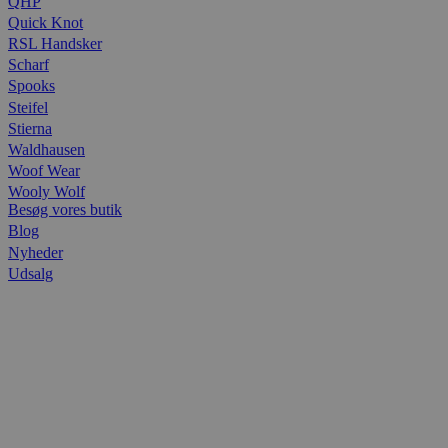
QHP
Quick Knot
RSL Handsker
Scharf
Spooks
Steifel
Stierna
Waldhausen
Woof Wear
Wooly Wolf
Besøg vores butik
Blog
Nyheder
Udsalg