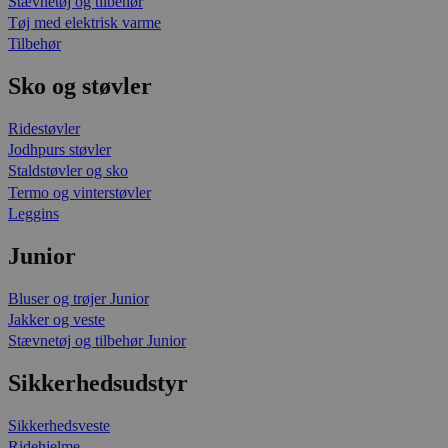
Stævnetøj og tilbehør
Tøj med elektrisk varme
Tilbehør
Sko og støvler
Ridestøvler
Jodhpurs støvler
Staldstøvler og sko
Termo og vinterstøvler
Leggins
Junior
Bluser og trøjer Junior
Jakker og veste
Stævnetøj og tilbehør Junior
Sikkerhedsudstyr
Sikkerhedsveste
Ridehjelme