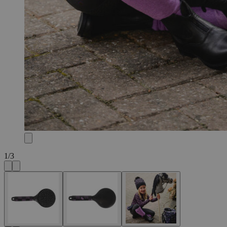
1
/
3