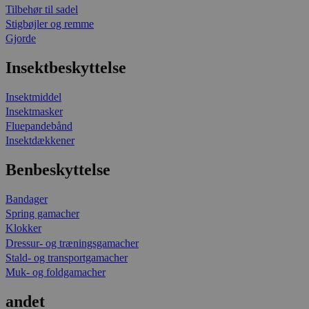
Tilbehør til sadel
Stigbøjler og remme
Gjorde
Insektbeskyttelse
Insektmiddel
Insektmasker
Fluepandebånd
Insektdækkener
Benbeskyttelse
Bandager
Spring gamacher
Klokker
Dressur- og træningsgamacher
Stald- og transportgamacher
Muk- og foldgamacher
andet