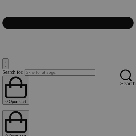
Search for:
Search
0
Open cart