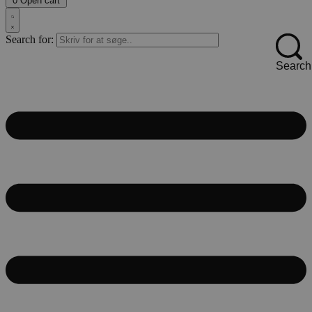
0
Open cart
Search for:
Search