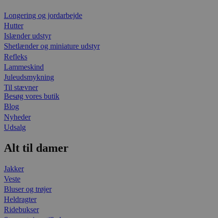
Longering og jordarbejde
Hutter
Islænder udstyr
Shetlænder og miniature udstyr
Refleks
Lammeskind
Juleudsmykning
Til stævner
Besøg vores butik
Blog
Nyheder
Udsalg
Alt til damer
Jakker
Veste
Bluser og trøjer
Heldragter
Ridebukser