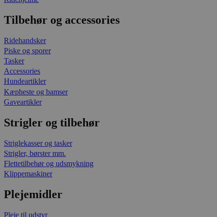
Tilbehør og accessories
Ridehandsker
Piske og sporer
Tasker
Accessories
Hundeartikler
Kæpheste og bamser
Gaveartikler
Strigler og tilbehør
Striglekasser og tasker
Strigler, børster mm.
Flettetilbehør og udsmykning
Klippemaskiner
Plejemidler
Pleje til udstyr