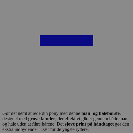
Gør det nemt at rede din pony med denne
man- og halebørste
,
designet med
grove tænder
, der effektivt glider gennem både man
og hale uden at filtre hårene. Det
sjove print på håndtaget
gør den
ekstra indbydende – især for de yngste ryttere.