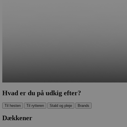
Hvad er du på udkig efter?
Til hesten
Til rytteren
Stald og pleje
Brands
Dækkener