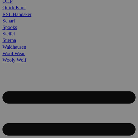
QHP
Quick Knot
RSL Handsker
Scharf
Spooks
Steifel
Stierna
Waldhausen
Woof Wear
Wooly Wolf