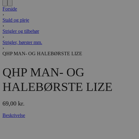
Forside
›
Stald og pleje
›
Strigler og tilbehør
›
Strigler, børster mm.
›
QHP MAN- OG HALEBØRSTE LIZE
QHP MAN- OG
HALEBØRSTE LIZE
69,00
kr.
Beskrivelse