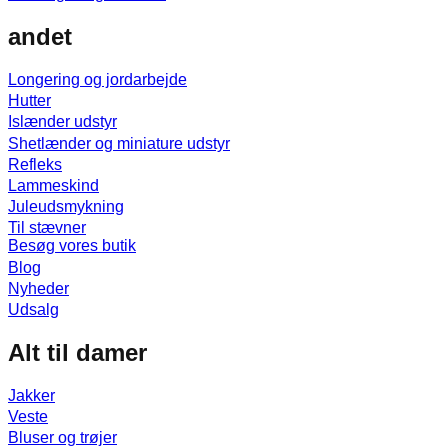
andet
Longering og jordarbejde
Hutter
Islænder udstyr
Shetlænder og miniature udstyr
Refleks
Lammeskind
Juleudsmykning
Til stævner
Besøg vores butik
Blog
Nyheder
Udsalg
Alt til damer
Jakker
Veste
Bluser og trøjer