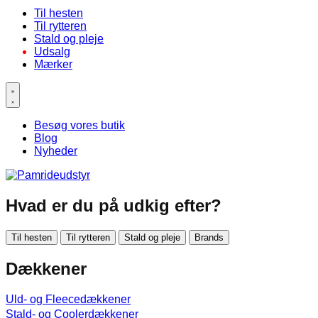
Til hesten
Til rytteren
Stald og pleje
Udsalg
Mærker
Besøg vores butik
Blog
Nyheder
Hvad er du på udkig efter?
Til hesten
Til rytteren
Stald og pleje
Brands
Dækkener
Uld- og Fleecedækkener
Stald- og Coolerdækkener