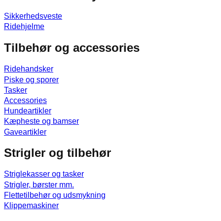
Sikkerhedsveste
Ridehjelme
Tilbehør og accessories
Ridehandsker
Piske og sporer
Tasker
Accessories
Hundeartikler
Kæpheste og bamser
Gaveartikler
Strigler og tilbehør
Striglekasser og tasker
Strigler, børster mm.
Flettetilbehør og udsmykning
Klippemaskiner