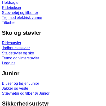
Heldragter
Ridebukser
Stævnetøj og tilbehør
Tøj med elektrisk varme
Tilbehør
Sko og støvler
Ridestøvler
Jodhpurs støvler
Staldstøvler og sko
Termo og vinterstøvler
Leggins
Junior
Bluser og trøjer Junior
Jakker og veste
Stævnetøj og tilbehør Junior
Sikkerhedsudstyr