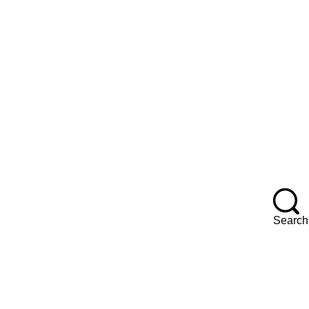
F
Search