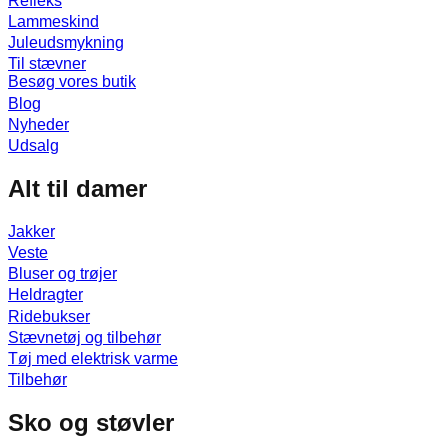
Refleks
Lammeskind
Juleudsmykning
Til stævner
Besøg vores butik
Blog
Nyheder
Udsalg
Alt til damer
Jakker
Veste
Bluser og trøjer
Heldragter
Ridebukser
Stævnetøj og tilbehør
Tøj med elektrisk varme
Tilbehør
Sko og støvler