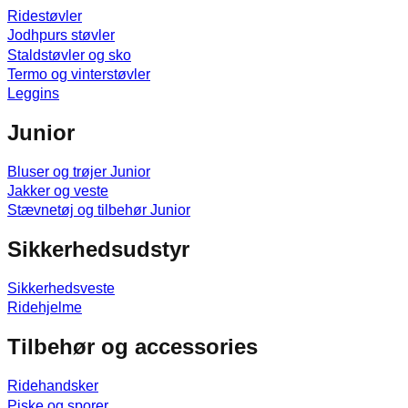
Ridestøvler
Jodhpurs støvler
Staldstøvler og sko
Termo og vinterstøvler
Leggins
Junior
Bluser og trøjer Junior
Jakker og veste
Stævnetøj og tilbehør Junior
Sikkerhedsudstyr
Sikkerhedsveste
Ridehjelme
Tilbehør og accessories
Ridehandsker
Piske og sporer