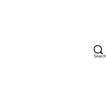
F
Search