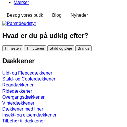
Mærker
Besøg vores butik
Blog
Nyheder
Hvad er du på udkig efter?
Til hesten
Til rytteren
Stald og pleje
Brands
Dækkener
Uld- og Fleecedækkener
Stald- og Coolerdækkener
Regndækkener
Ridedækkener
Overgangsdækkener
Vinterdækkener
Dækkener med liner
Insekt- og eksemdækkener
Tilbehør til dækkener