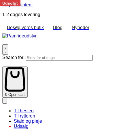
Udsolgt
Skip to content
1-2 dages levering
Besøg vores butik
Blog
Nyheder
Search for:
0
Open cart
Til hesten
Til rytteren
Stald og pleje
Udsalg