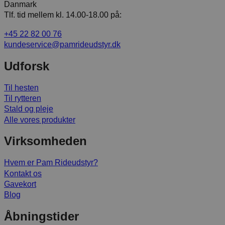
Danmark
Tlf. tid mellem kl. 14.00-18.00 på:
+45 22 82 00 76
kundeservice@pamrideudstyr.dk
Udforsk
Til hesten
Til rytteren
Stald og pleje
Alle vores produkter
Virksomheden
Hvem er Pam Rideudstyr?
Kontakt os
Gavekort
Blog
Åbningstider