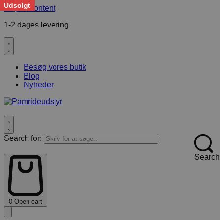
Udsolgt
Skip to content
1-2 dages levering
F
Besøg vores butik
Blog
Nyheder
Search for:
Search
0
Open cart