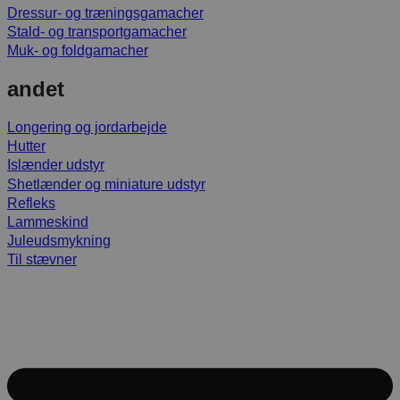
Dressur- og træningsgamacher
Stald- og transportgamacher
Muk- og foldgamacher
andet
Longering og jordarbejde
Hutter
Islænder udstyr
Shetlænder og miniature udstyr
Refleks
Lammeskind
Juleudsmykning
Til stævner