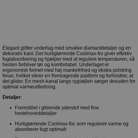
Elegant glitter underlag med smukke diamantdetaljer og en
dekorativ kant. Det hurtigtørrende Coolmax-for giver effektiv
fugtabsorbering og hjælper med at regulere temperaturen, så
hesten forbliver tør og komfortabel. Underlaget er
ergonomisk formet med høj mankefrihed og ekstra polstring
foran, hvilket sikrer en fremragende pasform og forhindrer, at
det glider. En mesh-kanal langs rygsøjlen sørger desuden for
optimal varmeudledning.
Detaljer:
Fremstillet i glitrende yderstof med fine
hestehoveddetaljer
Hurtigtørrende Coolmax-for, som regulerer varme og
absorberer fugt optimalt