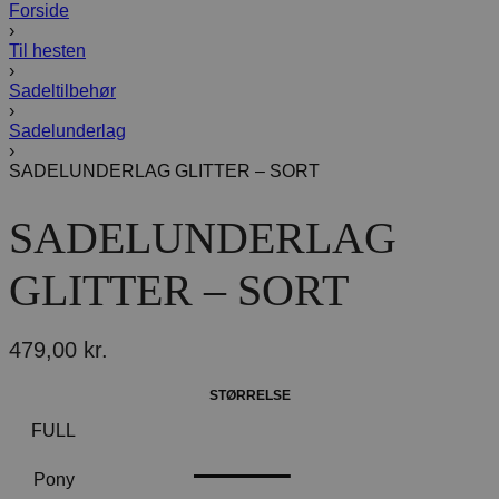
Forside
›
Til hesten
›
Sadeltilbehør
›
Sadelunderlag
›
SADELUNDERLAG GLITTER – SORT
SADELUNDERLAG
GLITTER – SORT
479,00
kr.
STØRRELSE
FULL
Pony