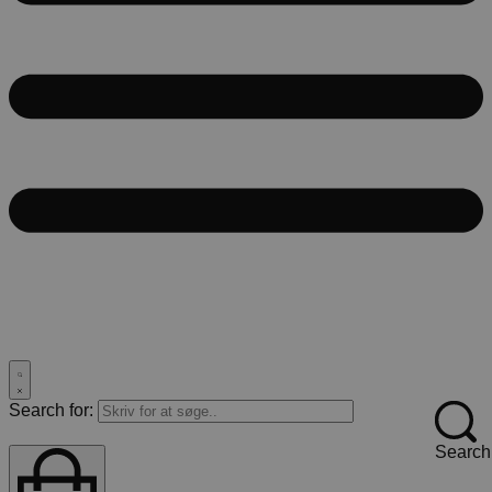
Search for:
Search