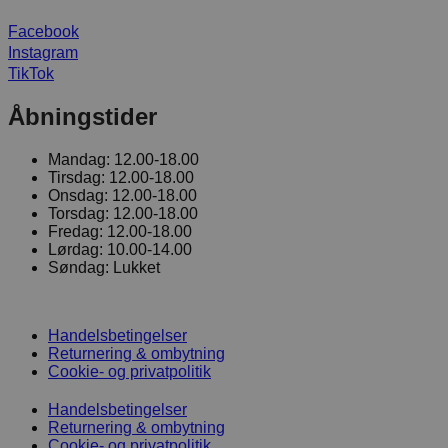
Facebook
Instagram
TikTok
Åbningstider
Mandag:
12.00-18.00
Tirsdag:
12.00-18.00
Onsdag:
12.00-18.00
Torsdag:
12.00-18.00
Fredag:
12.00-18.00
Lørdag:
10.00-14.00
Søndag:
Lukket
Handelsbetingelser
Returnering & ombytning
Cookie- og privatpolitik
Handelsbetingelser
Returnering & ombytning
Cookie- og privatpolitik