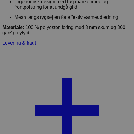
Ergonomisk design med høj mankefrihed og
frontpolstring for at undgå glid
Mesh langs rygsøjlen for effektiv varmeudledning
Materiale:
100 % polyester, foring med 8 mm skum og 300
g/m² polyfyld
Levering & fragt