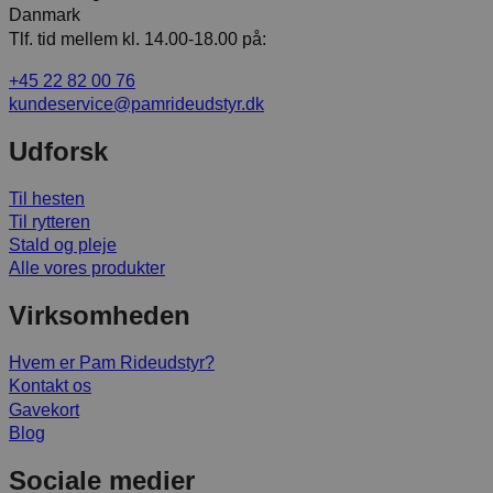
Danmark
Tlf. tid mellem kl. 14.00-18.00 på:
+45 22 82 00 76
kundeservice@pamrideudstyr.dk
Udforsk
Til hesten
Til rytteren
Stald og pleje
Alle vores produkter
Virksomheden
Hvem er Pam Rideudstyr?
Kontakt os
Gavekort
Blog
Sociale medier