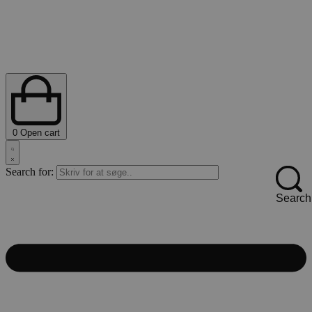
0
Open cart
Search for:
Search