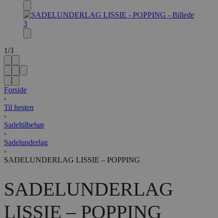
1
/
3
Forside
›
Til hesten
›
Sadeltilbehør
›
Sadelunderlag
›
SADELUNDERLAG LISSIE – POPPING
SADELUNDERLAG
LISSIE – POPPING