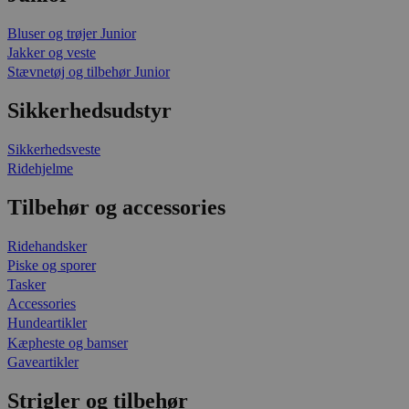
Bluser og trøjer Junior
Jakker og veste
Stævnetøj og tilbehør Junior
Sikkerhedsudstyr
Sikkerhedsveste
Ridehjelme
Tilbehør og accessories
Ridehandsker
Piske og sporer
Tasker
Accessories
Hundeartikler
Kæpheste og bamser
Gaveartikler
Strigler og tilbehør