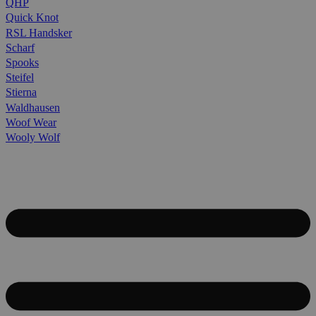
QHP
Quick Knot
RSL Handsker
Scharf
Spooks
Steifel
Stierna
Waldhausen
Woof Wear
Wooly Wolf