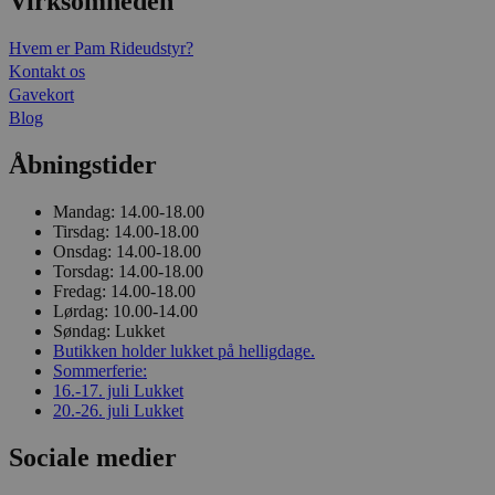
Virksomheden
Hvem er Pam Rideudstyr?
Kontakt os
Gavekort
Blog
Åbningstider
Mandag:
14.00-18.00
Tirsdag:
14.00-18.00
Onsdag:
14.00-18.00
Torsdag:
14.00-18.00
Fredag:
14.00-18.00
Lørdag:
10.00-14.00
Søndag:
Lukket
Butikken holder lukket på helligdage.
Sommerferie:
16.-17. juli
Lukket
20.-26. juli
Lukket
Sociale medier