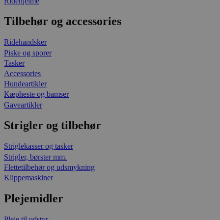
Ridehjelme
Tilbehør og accessories
Ridehandsker
Piske og sporer
Tasker
Accessories
Hundeartikler
Kæpheste og bamser
Gaveartikler
Strigler og tilbehør
Striglekasser og tasker
Strigler, børster mm.
Flettetilbehør og udsmykning
Klippemaskiner
Plejemidler
Pleje til udstyr