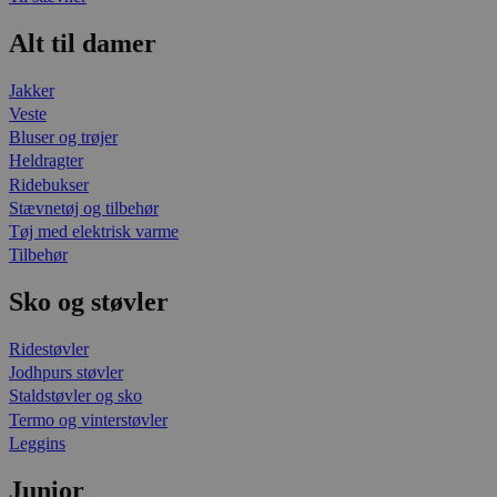
Alt til damer
Jakker
Veste
Bluser og trøjer
Heldragter
Ridebukser
Stævnetøj og tilbehør
Tøj med elektrisk varme
Tilbehør
Sko og støvler
Ridestøvler
Jodhpurs støvler
Staldstøvler og sko
Termo og vinterstøvler
Leggins
Junior