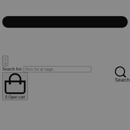
Search for:
Search
0
Open cart