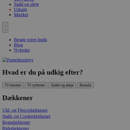
Stald og pleje
Udsalg
Mærker
Besøg vores butik
Blog
Nyheder
Hvad er du på udkig efter?
Til hesten
Til rytteren
Stald og pleje
Brands
Dækkener
Uld- og Fleecedækkener
Stald- og Coolerdækkener
Regndækkener
Ridedækkener