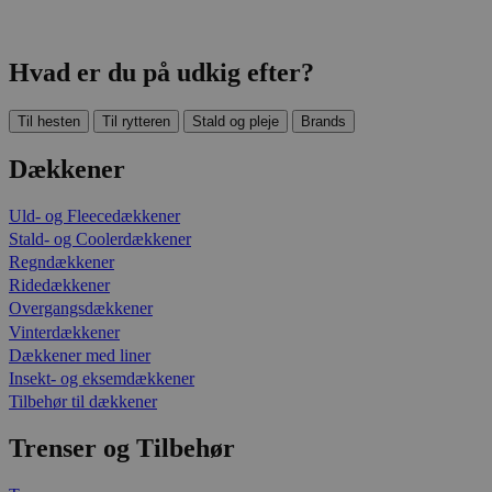
Hvad er du på udkig efter?
Til hesten
Til rytteren
Stald og pleje
Brands
Dækkener
Uld- og Fleecedækkener
Stald- og Coolerdækkener
Regndækkener
Ridedækkener
Overgangsdækkener
Vinterdækkener
Dækkener med liner
Insekt- og eksemdækkener
Tilbehør til dækkener
Trenser og Tilbehør