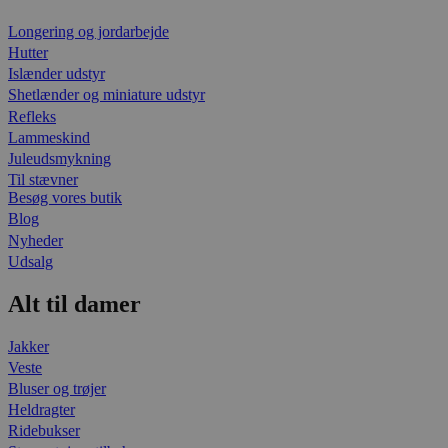
Longering og jordarbejde
Hutter
Islænder udstyr
Shetlænder og miniature udstyr
Refleks
Lammeskind
Juleudsmykning
Til stævner
Besøg vores butik
Blog
Nyheder
Udsalg
Alt til damer
Jakker
Veste
Bluser og trøjer
Heldragter
Ridebukser