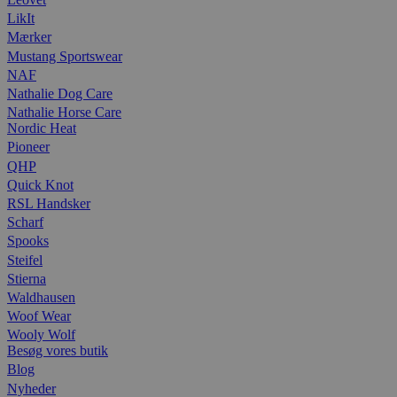
LikIt
Mærker
Mustang Sportswear
NAF
Nathalie Dog Care
Nathalie Horse Care
Nordic Heat
Pioneer
QHP
Quick Knot
RSL Handsker
Scharf
Spooks
Steifel
Stierna
Waldhausen
Woof Wear
Wooly Wolf
Besøg vores butik
Blog
Nyheder