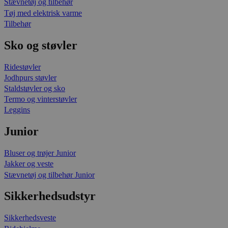
Stævnetøj og tilbehør
Tøj med elektrisk varme
Tilbehør
Sko og støvler
Ridestøvler
Jodhpurs støvler
Staldstøvler og sko
Termo og vinterstøvler
Leggins
Junior
Bluser og trøjer Junior
Jakker og veste
Stævnetøj og tilbehør Junior
Sikkerhedsudstyr
Sikkerhedsveste