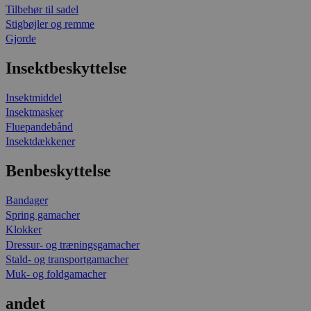
Tilbehør til sadel
Stigbøjler og remme
Gjorde
Insektbeskyttelse
Insektmiddel
Insektmasker
Fluepandebånd
Insektdækkener
Benbeskyttelse
Bandager
Spring gamacher
Klokker
Dressur- og træningsgamacher
Stald- og transportgamacher
Muk- og foldgamacher
andet