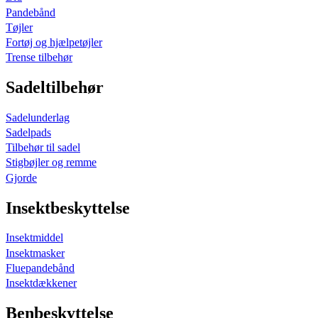
Pandebånd
Tøjler
Fortøj og hjælpetøjler
Trense tilbehør
Sadeltilbehør
Sadelunderlag
Sadelpads
Tilbehør til sadel
Stigbøjler og remme
Gjorde
Insektbeskyttelse
Insektmiddel
Insektmasker
Fluepandebånd
Insektdækkener
Benbeskyttelse