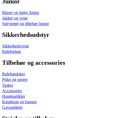
Junior
Bluser og trøjer Junior
Jakker og veste
Stævnetøj og tilbehør Junior
Sikkerhedsudstyr
Sikkerhedsveste
Ridehjelme
Tilbehør og accessories
Ridehandsker
Piske og sporer
Tasker
Accessories
Hundeartikler
Kæpheste og bamser
Gaveartikler