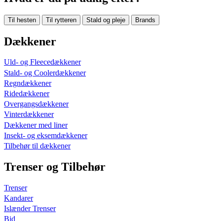
Til hesten
Til rytteren
Stald og pleje
Brands
Dækkener
Uld- og Fleecedækkener
Stald- og Coolerdækkener
Regndækkener
Ridedækkener
Overgangsdækkener
Vinterdækkener
Dækkener med liner
Insekt- og eksemdækkener
Tilbehør til dækkener
Trenser og Tilbehør
Trenser
Kandarer
Islænder Trenser
Bid