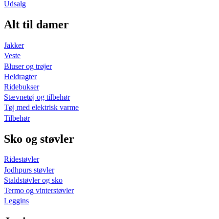
Udsalg
Alt til damer
Jakker
Veste
Bluser og trøjer
Heldragter
Ridebukser
Stævnetøj og tilbehør
Tøj med elektrisk varme
Tilbehør
Sko og støvler
Ridestøvler
Jodhpurs støvler
Staldstøvler og sko
Termo og vinterstøvler
Leggins