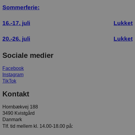
Sommerferie:
16.-17. juli
Lukket
20.-26. juli
Lukket
Sociale medier
Facebook
Instagram
TikTok
Kontakt
Hornbækvej 188
3490 Kvistgård
Danmark
Tlf. tid mellem kl. 14.00-18.00 på: