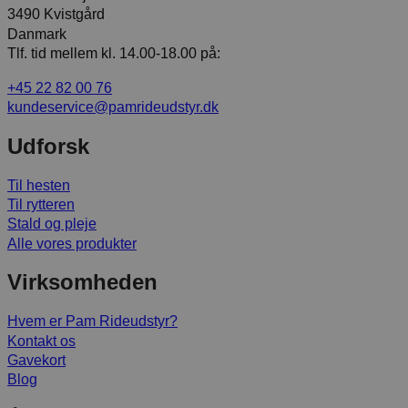
3490 Kvistgård
Danmark
Tlf. tid mellem kl. 14.00-18.00 på:
+45 22 82 00 76
kundeservice@pamrideudstyr.dk
Udforsk
Til hesten
Til rytteren
Stald og pleje
Alle vores produkter
Virksomheden
Hvem er Pam Rideudstyr?
Kontakt os
Gavekort
Blog