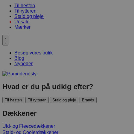
Til hesten
Til rytteren
Stald og pleje
Udsalg
Mærker
Besøg vores butik
Blog
Nyheder
Hvad er du på udkig efter?
Til hesten
Til rytteren
Stald og pleje
Brands
Dækkener
Uld- og Fleecedækkener
Stald- og Coolerdækkener