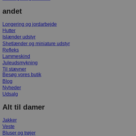
andet
Longering og jordarbejde
Hutter
Islænder udstyr
Shetlænder og miniature udstyr
Refleks
Lammeskind
Juleudsmykning
Til stævner
Besøg vores butik
Blog
Nyheder
Udsalg
Alt til damer
Jakker
Veste
Bluser og trøjer