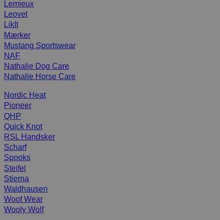
Lemieux
Leovet
LikIt
Mærker
Mustang Sportswear
NAF
Nathalie Dog Care
Nathalie Horse Care
Nordic Heat
Pioneer
QHP
Quick Knot
RSL Handsker
Scharf
Spooks
Steifel
Stierna
Waldhausen
Woof Wear
Wooly Wolf