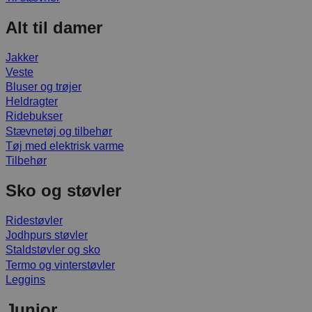
Alt til damer
Jakker
Veste
Bluser og trøjer
Heldragter
Ridebukser
Stævnetøj og tilbehør
Tøj med elektrisk varme
Tilbehør
Sko og støvler
Ridestøvler
Jodhpurs støvler
Staldstøvler og sko
Termo og vinterstøvler
Leggins
Junior