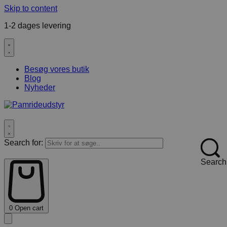
Skip to content
1-2 dages levering
F
Besøg vores butik
Blog
Nyheder
Search for:
Search
0
Open cart