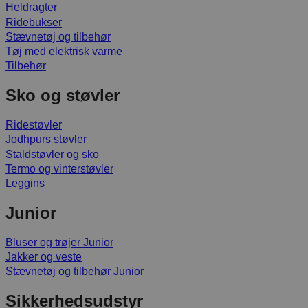
Heldragter
Ridebukser
Stævnetøj og tilbehør
Tøj med elektrisk varme
Tilbehør
Sko og støvler
Ridestøvler
Jodhpurs støvler
Staldstøvler og sko
Termo og vinterstøvler
Leggins
Junior
Bluser og trøjer Junior
Jakker og veste
Stævnetøj og tilbehør Junior
Sikkerhedsudstyr