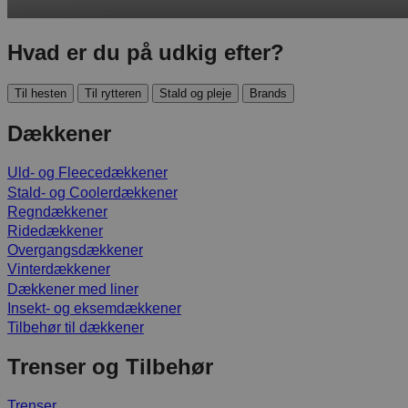
Hvad er du på udkig efter?
Til hesten
Til rytteren
Stald og pleje
Brands
Dækkener
Uld- og Fleecedækkener
Stald- og Coolerdækkener
Regndækkener
Ridedækkener
Overgangsdækkener
Vinterdækkener
Dækkener med liner
Insekt- og eksemdækkener
Tilbehør til dækkener
Trenser og Tilbehør
Trenser