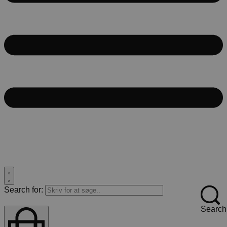
Search for:
Search