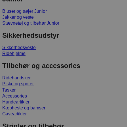
Bluser og trøjer Junior
Jakker og veste
Stævnetøj og tilbehør Junior
Sikkerhedsudstyr
Sikkerhedsveste
Ridehjelme
Tilbehør og accessories
Ridehandsker
Piske og sporer
Tasker
Accessories
Hundeartikler
Kæpheste og bamser
Gaveartikler
Strigler og tilbehør