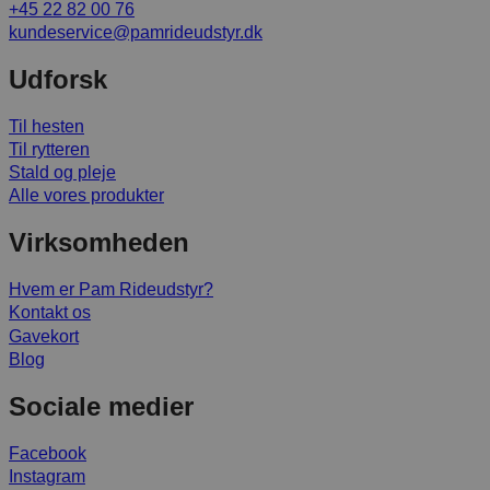
+45 22 82 00 76
kundeservice@pamrideudstyr.dk
Udforsk
Til hesten
Til rytteren
Stald og pleje
Alle vores produkter
Virksomheden
Hvem er Pam Rideudstyr?
Kontakt os
Gavekort
Blog
Sociale medier
Facebook
Instagram