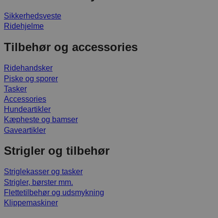
Sikkerhedsveste
Ridehjelme
Tilbehør og accessories
Ridehandsker
Piske og sporer
Tasker
Accessories
Hundeartikler
Kæpheste og bamser
Gaveartikler
Strigler og tilbehør
Striglekasser og tasker
Strigler, børster mm.
Flettetilbehør og udsmykning
Klippemaskiner