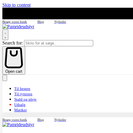
Skip to content
Besøg vores butik
Blog
Nyheder
Search for:
Open cart
Til hesten
Til rytteren
Stald og pleje
Udsalg
Mærker
Besøg vores butik
Blog
Nyheder