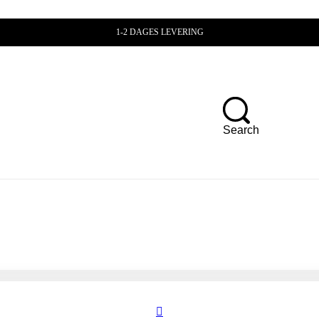
1-2 DAGES LEVERING
Search