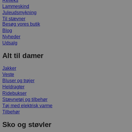
Refleks
Lammeskind
Juleudsmykning
Til stævner
Besøg vores butik
Blog
Nyheder
Udsalg
Alt til damer
Jakker
Veste
Bluser og trøjer
Heldragter
Ridebukser
Stævnetøj og tilbehør
Tøj med elektrisk varme
Tilbehør
Sko og støvler