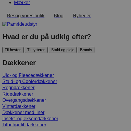
Mærker
Besøg vores butik
Blog
Nyheder
Hvad er du på udkig efter?
Til hesten
Til rytteren
Stald og pleje
Brands
Dækkener
Uld- og Fleecedækkener
Stald- og Coolerdækkener
Regndækkener
Ridedækkener
Overgangsdækkener
Vinterdækkener
Dækkener med liner
Insekt- og eksemdækkener
Tilbehør til dækkener