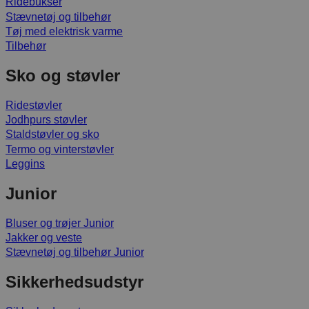
Ridebukser
Stævnetøj og tilbehør
Tøj med elektrisk varme
Tilbehør
Sko og støvler
Ridestøvler
Jodhpurs støvler
Staldstøvler og sko
Termo og vinterstøvler
Leggins
Junior
Bluser og trøjer Junior
Jakker og veste
Stævnetøj og tilbehør Junior
Sikkerhedsudstyr