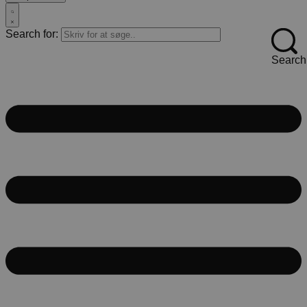
Search for:
Search