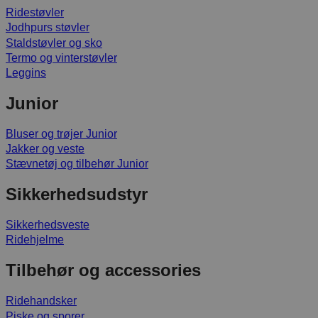
Ridestøvler
Jodhpurs støvler
Staldstøvler og sko
Termo og vinterstøvler
Leggins
Junior
Bluser og trøjer Junior
Jakker og veste
Stævnetøj og tilbehør Junior
Sikkerhedsudstyr
Sikkerhedsveste
Ridehjelme
Tilbehør og accessories
Ridehandsker
Piske og sporer