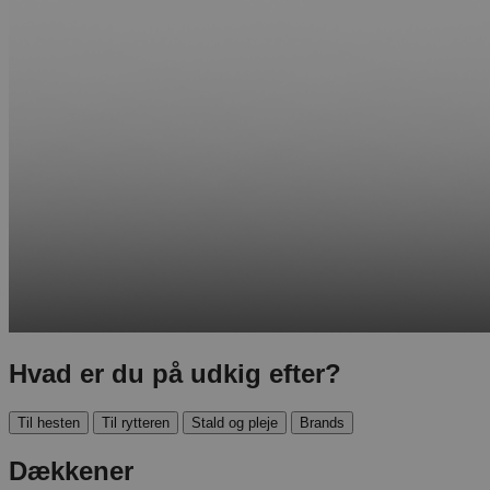
Hvad er du på udkig efter?
Til hesten
Til rytteren
Stald og pleje
Brands
Dækkener