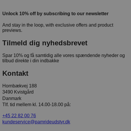
Unlock 10% off by subscribing to our newsletter
And stay in the loop, with exclusive offers and product
previews.
Tilmeld dig nyhedsbrevet
Spar 10% og få samtidig alle vores spændende nyheder og
tilbud direkte i din indbakke
Kontakt
Hornbækvej 188
3490 Kvistgård
Danmark
Tlf. tid mellem kl. 14.00-18.00 på:
+45 22 82 00 76
kundeservice@pamrideudstyr.dk