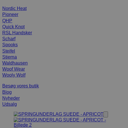
Nordic Heat
Pioneer
QHP
Quick Knot
RSL Handsker
Scharf
Spooks
Steifel
Stierna
Waldhausen
Woof Wear
Wooly Wolf
Besøg vores butik
Blog
Nyheder
Udsalg