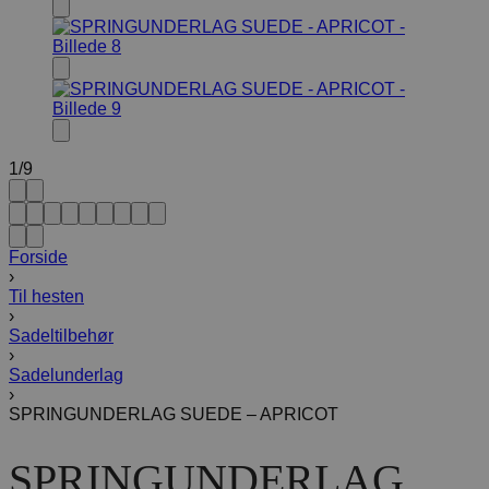
1
/
9
Forside
›
Til hesten
›
Sadeltilbehør
›
Sadelunderlag
›
SPRINGUNDERLAG SUEDE – APRICOT
SPRINGUNDERLAG