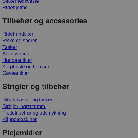
Sikkerhedsveste
Ridehjelme
Tilbehør og accessories
Ridehandsker
Piske og sporer
Tasker
Accessories
Hundeartikler
Kæpheste og bamser
Gaveartikler
Strigler og tilbehør
Striglekasser og tasker
Strigler, børster mm.
Flettetilbehør og udsmykning
Klippemaskiner
Plejemidler