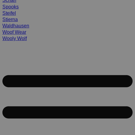
Scharf
Spooks
Steifel
Stierna
Waldhausen
Woof Wear
Wooly Wolf