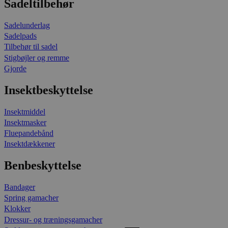
Sadeltilbehør
Sadelunderlag
Sadelpads
Tilbehør til sadel
Stigbøjler og remme
Gjorde
Insektbeskyttelse
Insektmiddel
Insektmasker
Fluepandebånd
Insektdækkener
Benbeskyttelse
Bandager
Spring gamacher
Klokker
Dressur- og træningsgamacher