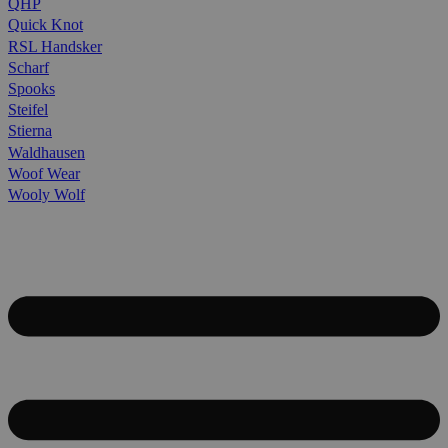
QHP
Quick Knot
RSL Handsker
Scharf
Spooks
Steifel
Stierna
Waldhausen
Woof Wear
Wooly Wolf