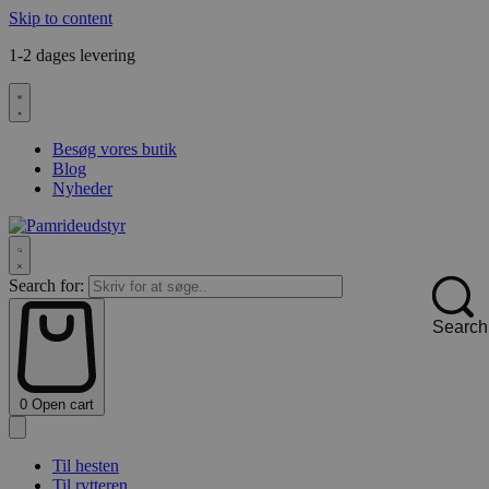
Skip to content
1-2 dages levering
F
Besøg vores butik
Blog
Nyheder
Search for:
Search
0
Open cart
Til hesten
Til rytteren