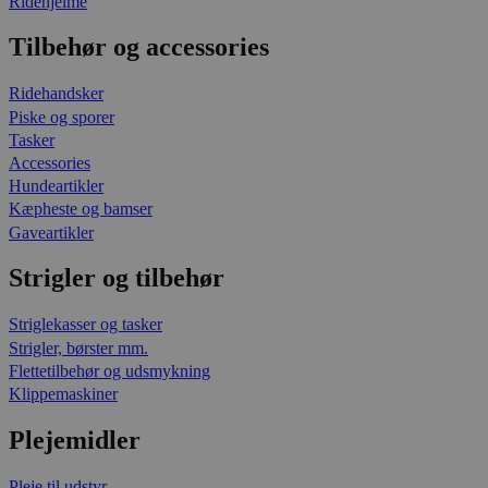
Ridehjelme
Tilbehør og accessories
Ridehandsker
Piske og sporer
Tasker
Accessories
Hundeartikler
Kæpheste og bamser
Gaveartikler
Strigler og tilbehør
Striglekasser og tasker
Strigler, børster mm.
Flettetilbehør og udsmykning
Klippemaskiner
Plejemidler
Pleje til udstyr