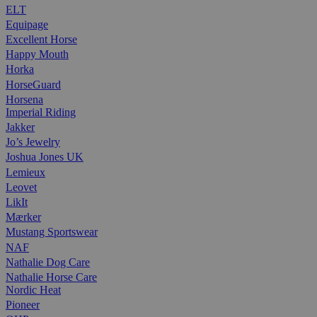
ELT
Equipage
Excellent Horse
Happy Mouth
Horka
HorseGuard
Horsena
Imperial Riding
Jakker
Jo’s Jewelry
Joshua Jones UK
Lemieux
Leovet
LikIt
Mærker
Mustang Sportswear
NAF
Nathalie Dog Care
Nathalie Horse Care
Nordic Heat
Pioneer