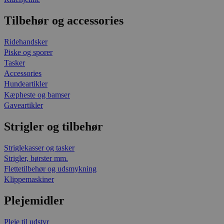
Tilbehør og accessories
Ridehandsker
Piske og sporer
Tasker
Accessories
Hundeartikler
Kæpheste og bamser
Gaveartikler
Strigler og tilbehør
Striglekasser og tasker
Strigler, børster mm.
Flettetilbehør og udsmykning
Klippemaskiner
Plejemidler
Pleje til udstyr