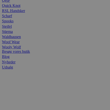
QHP
Quick Knot
RSL Handsker
Scharf
Spooks
Steifel
Stierna
Waldhausen
Woof Wear
Wooly Wolf
Besøg vores butik
Blog
Nyheder
Udsalg