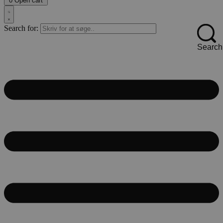
0
Open cart
Search for:
Search