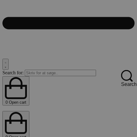
Search for:
Search
0
Open cart