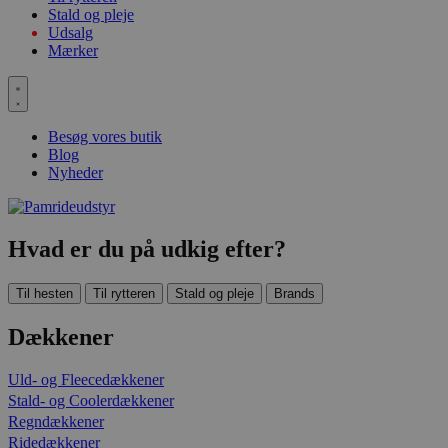
Stald og pleje
Udsalg
Mærker
Besøg vores butik
Blog
Nyheder
Hvad er du på udkig efter?
Til hesten
Til rytteren
Stald og pleje
Brands
Dækkener
Uld- og Fleecedækkener
Stald- og Coolerdækkener
Regndækkener
Ridedækkener