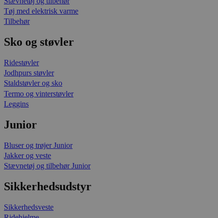
Stævnetøj og tilbehør
Tøj med elektrisk varme
Tilbehør
Sko og støvler
Ridestøvler
Jodhpurs støvler
Staldstøvler og sko
Termo og vinterstøvler
Leggins
Junior
Bluser og trøjer Junior
Jakker og veste
Stævnetøj og tilbehør Junior
Sikkerhedsudstyr
Sikkerhedsveste
Ridehjelme