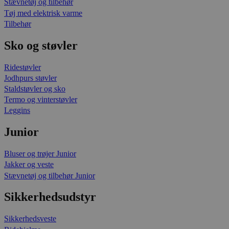
Stævnetøj og tilbehør
Tøj med elektrisk varme
Tilbehør
Sko og støvler
Ridestøvler
Jodhpurs støvler
Staldstøvler og sko
Termo og vinterstøvler
Leggins
Junior
Bluser og trøjer Junior
Jakker og veste
Stævnetøj og tilbehør Junior
Sikkerhedsudstyr
Sikkerhedsveste