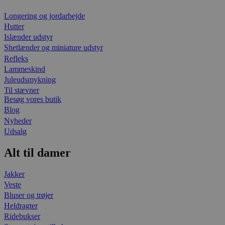
Longering og jordarbejde
Hutter
Islænder udstyr
Shetlænder og miniature udstyr
Refleks
Lammeskind
Juleudsmykning
Til stævner
Besøg vores butik
Blog
Nyheder
Udsalg
Alt til damer
Jakker
Veste
Bluser og trøjer
Heldragter
Ridebukser