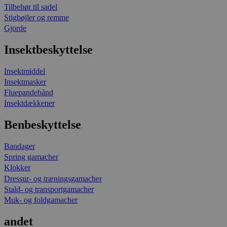
Tilbehør til sadel
Stigbøjler og remme
Gjorde
Insektbeskyttelse
Insektmiddel
Insektmasker
Fluepandebånd
Insektdækkener
Benbeskyttelse
Bandager
Spring gamacher
Klokker
Dressur- og træningsgamacher
Stald- og transportgamacher
Muk- og foldgamacher
andet