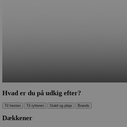
Hvad er du på udkig efter?
Til hesten
Til rytteren
Stald og pleje
Brands
Dækkener