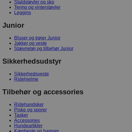
Staldstøvler og sko
Termo og vinterstøvler
Leggins
Junior
Bluser og trøjer Junior
Jakker og veste
Stævnetøj og tilbehør Junior
Sikkerhedsudstyr
Sikkerhedsveste
Ridehjelme
Tilbehør og accessories
Ridehandsker
Piske og sporer
Tasker
Accessories
Hundeartikler
Kæpheste og bamser