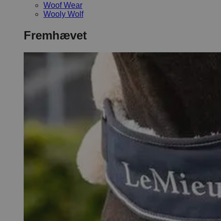
Woof Wear
Wooly Wolf
Fremhævet