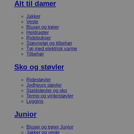
Alt til damer
Jakker
Veste
Bluser og trøjer
Heldragter
Ridebukser
Stævnetøj og tilbehør
Tøj med elektrisk varme
Tilbehør
Sko og støvler
Ridestøvler
Jodhpurs støvler
Staldstøvler og sko
Termo og vinterstøvler
Leggins
Junior
Bluser og trøjer Junior
Jakker og veste