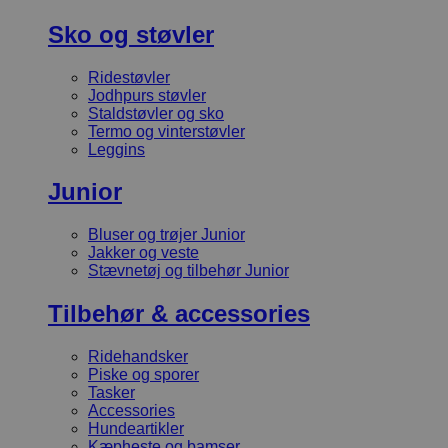
Sko og støvler
Ridestøvler
Jodhpurs støvler
Staldstøvler og sko
Termo og vinterstøvler
Leggins
Junior
Bluser og trøjer Junior
Jakker og veste
Stævnetøj og tilbehør Junior
Tilbehør & accessories
Ridehandsker
Piske og sporer
Tasker
Accessories
Hundeartikler
Kæpheste og bamser