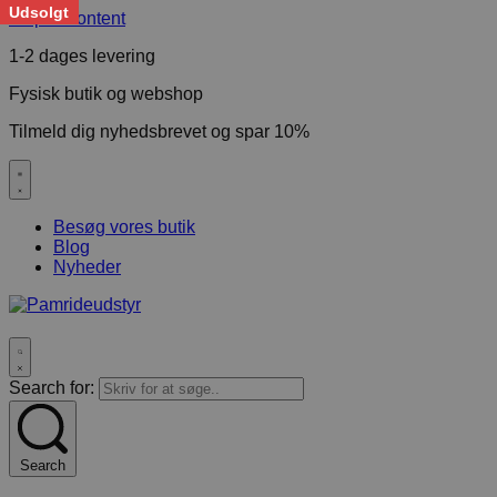
Udsolgt
Skip to content
1-2 dages levering
Fysisk butik og webshop
Tilmeld dig nyhedsbrevet og spar 10%
Besøg vores butik
Blog
Nyheder
Search for:
Search