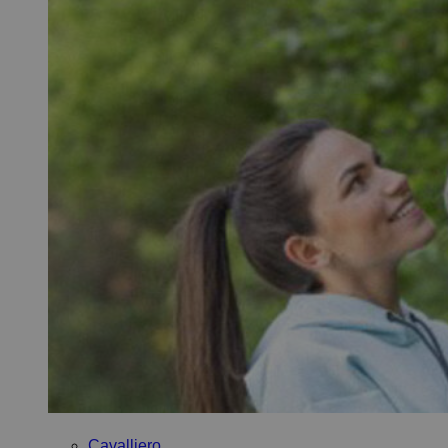
Cavalliero