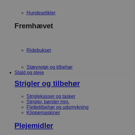
Hundeartikler
Fremhævet
Ridebukser
Stævnetøj og tilbehør
Stald og pleje
Strigler og tilbehør
Striglekasser og tasker
Strigler, børster mm.
Flettetilbehør og udsmykning
Klippemaskiner
Plejemidler