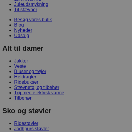
Juleudsmykning
Til stævner
Besøg vores butik
Blog
Nyheder
Udsalg
Alt til damer
Jakker
Veste
Bluser og trøjer
Heldragter
Ridebukser
Stævnetøj og tilbehør
Tøj med elektrisk varme
Tilbehør
Sko og støvler
Ridestøvler
Jodhpurs støvler