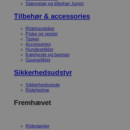
Stævnetøj og tilbehør Junior
Tilbehør & accessories
Ridehandsker
Piske og sporer
Tasker
Accessories
Hundeartikler
Kæpheste og bamser
Gaveartikler
Sikkerhedsudstyr
Sikkerhedsveste
Ridehjelme
Fremhævet
Ridestøvler