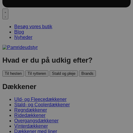
Besøg vores butik
Blog
Nyheder
Hvad er du på udkig efter?
Til hesten
Til rytteren
Stald og pleje
Brands
Dækkener
Uld- og Fleecedækkener
Stald- og Coolerdækkener
Regndækkener
Ridedækkener
Overgangsdækkener
Vinterdækkener
Dækkener med liner