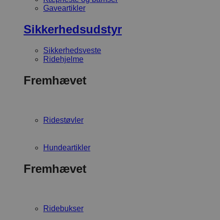
Gaveartikler
Sikkerhedsudstyr
Sikkerhedsveste
Ridehjelme
Fremhævet
Ridestøvler
Hundeartikler
Fremhævet
Ridebukser