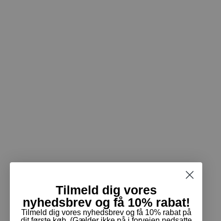
Tilmeld dig vores
nyhedsbrev og få 10% rabat!
Tilmeld dig vores nyhedsbrev og få 10% rabat på
dit første køb. (Gælder ikke på i forvejen nedsatte