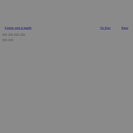
Fortsæt med at handle
Vis Kurv
Kasse