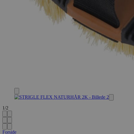
1
/
2
Forside