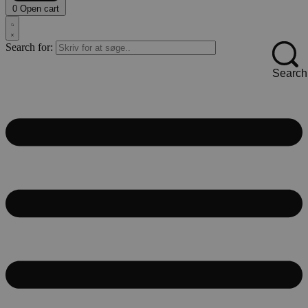
0
Open cart
Search for:
Search