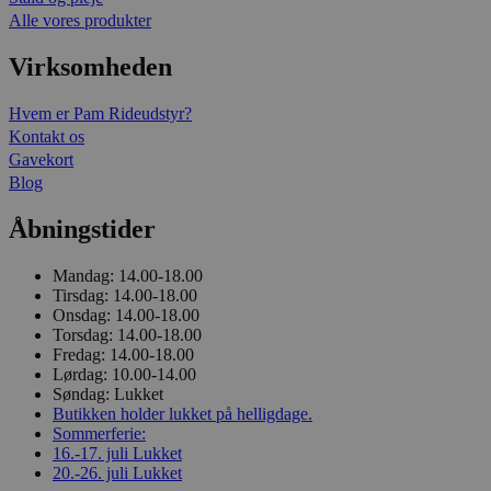
Alle vores produkter
Virksomheden
Hvem er Pam Rideudstyr?
Kontakt os
Gavekort
Blog
Åbningstider
Mandag:
14.00-18.00
Tirsdag:
14.00-18.00
Onsdag:
14.00-18.00
Torsdag:
14.00-18.00
Fredag:
14.00-18.00
Lørdag:
10.00-14.00
Søndag:
Lukket
Butikken holder lukket på helligdage.
Sommerferie:
16.-17. juli
Lukket
20.-26. juli
Lukket