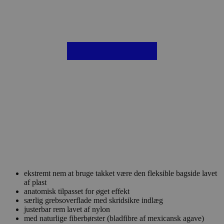
ekstremt nem at bruge takket være den fleksible bagside lavet
af plast
anatomisk tilpasset for øget effekt
særlig grebsoverflade med skridsikre indlæg
justerbar rem lavet af nylon
med naturlige fiberbørster (bladfibre af mexicansk agave)