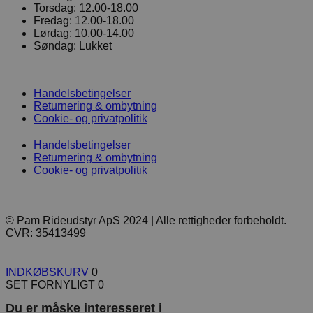
Torsdag:
12.00-18.00
Fredag:
12.00-18.00
Lørdag:
10.00-14.00
Søndag:
Lukket
Handelsbetingelser
Returnering & ombytning
Cookie- og privatpolitik
Handelsbetingelser
Returnering & ombytning
Cookie- og privatpolitik
© Pam Rideudstyr ApS 2024 | Alle rettigheder forbeholdt.
CVR: 35413499
INDKØBSKURV
0
SET FORNYLIGT
0
Du er måske interesseret i