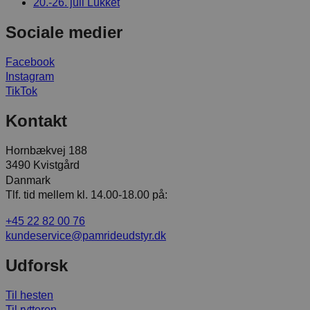
20.-26. juli
Lukket
Sociale medier
Facebook
Instagram
TikTok
Kontakt
Hornbækvej 188
3490 Kvistgård
Danmark
Tlf. tid mellem kl. 14.00-18.00 på:
+45 22 82 00 76
kundeservice@pamrideudstyr.dk
Udforsk
Til hesten
Til rytteren