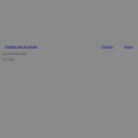
Fortsæt med at handle
Vis Kurv
Kasse