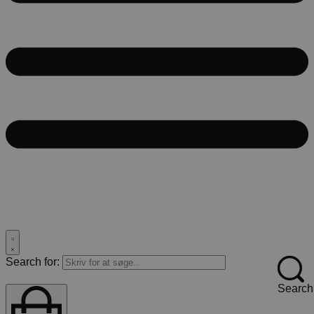
Search for:
Search