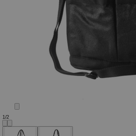
1
/
2