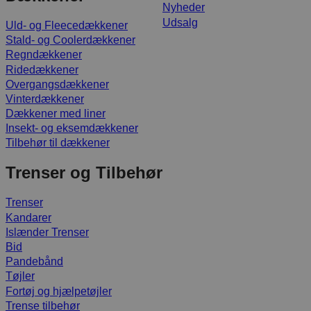
Nyheder
Udsalg
Uld- og Fleecedækkener
Stald- og Coolerdækkener
Regndækkener
Ridedækkener
Overgangsdækkener
Vinterdækkener
Dækkener med liner
Insekt- og eksemdækkener
Tilbehør til dækkener
Trenser og Tilbehør
Trenser
Kandarer
Islænder Trenser
Bid
Pandebånd
Tøjler
Fortøj og hjælpetøjler
Trense tilbehør