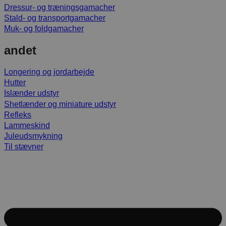
Dressur- og træningsgamacher
Stald- og transportgamacher
Muk- og foldgamacher
andet
Longering og jordarbejde
Hutter
Islænder udstyr
Shetlænder og miniature udstyr
Refleks
Lammeskind
Juleudsmykning
Til stævner