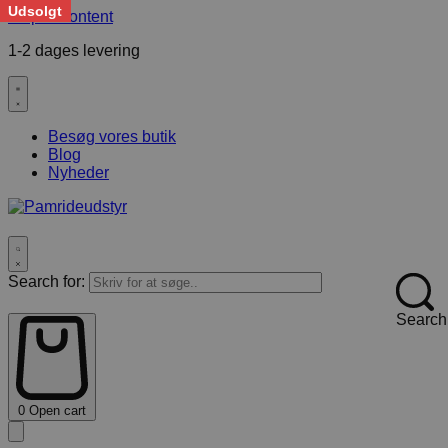
Udsolgt
Skip to content
1-2 dages levering
F
Besøg vores butik
Blog
Nyheder
Search for:
Search
0
Open cart