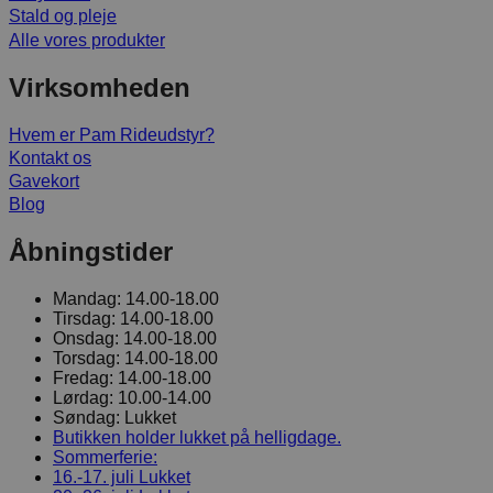
Stald og pleje
Alle vores produkter
Virksomheden
Hvem er Pam Rideudstyr?
Kontakt os
Gavekort
Blog
Åbningstider
Mandag:
14.00-18.00
Tirsdag:
14.00-18.00
Onsdag:
14.00-18.00
Torsdag:
14.00-18.00
Fredag:
14.00-18.00
Lørdag:
10.00-14.00
Søndag:
Lukket
Butikken holder lukket på helligdage.
Sommerferie:
16.-17. juli
Lukket