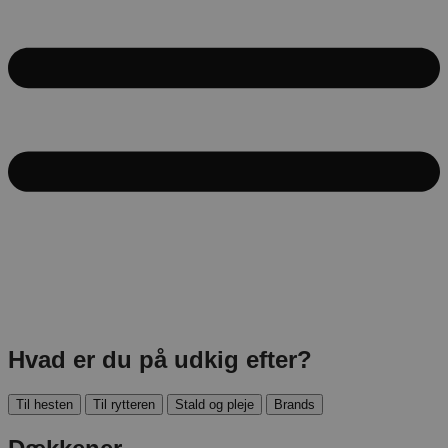
Hvad er du på udkig efter?
Til hesten
Til rytteren
Stald og pleje
Brands