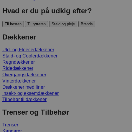
Hvad er du på udkig efter?
Til hesten
Til rytteren
Stald og pleje
Brands
Dækkener
Uld- og Fleecedækkener
Stald- og Coolerdækkener
Regndækkener
Ridedækkener
Overgangsdækkener
Vinterdækkener
Dækkener med liner
Insekt- og eksemdækkener
Tilbehør til dækkener
Trenser og Tilbehør
Trenser
Kandarer