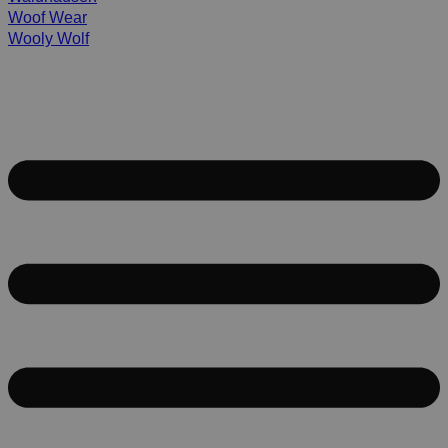
Woof Wear
Wooly Wolf