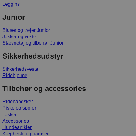
Leggins
Junior
Bluser og trøjer Junior
Jakker og veste
Stævnetøj og tilbehør Junior
Sikkerhedsudstyr
Sikkerhedsveste
Ridehjelme
Tilbehør og accessories
Ridehandsker
Piske og sporer
Tasker
Accessories
Hundeartikler
Kæpheste og bamser