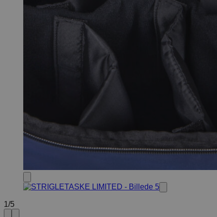
1
/
5