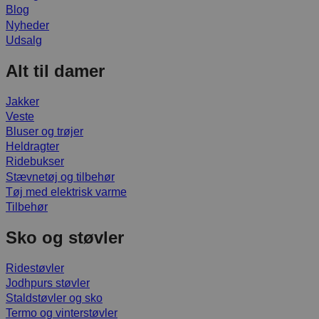
Blog
Nyheder
Udsalg
Alt til damer
Jakker
Veste
Bluser og trøjer
Heldragter
Ridebukser
Stævnetøj og tilbehør
Tøj med elektrisk varme
Tilbehør
Sko og støvler
Ridestøvler
Jodhpurs støvler
Staldstøvler og sko
Termo og vinterstøvler