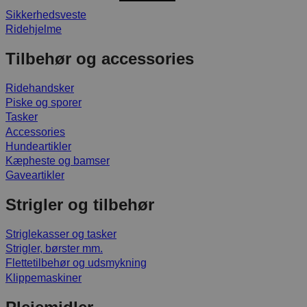
Sikkerhedsveste
Ridehjelme
Tilbehør og accessories
Ridehandsker
Piske og sporer
Tasker
Accessories
Hundeartikler
Kæpheste og bamser
Gaveartikler
Strigler og tilbehør
Striglekasser og tasker
Strigler, børster mm.
Flettetilbehør og udsmykning
Klippemaskiner