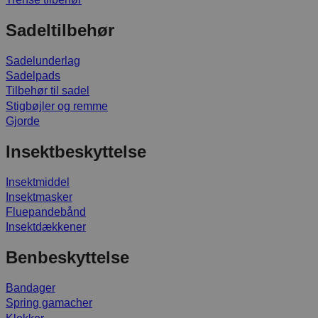
Sadeltilbehør
Sadelunderlag
Sadelpads
Tilbehør til sadel
Stigbøjler og remme
Gjorde
Insektbeskyttelse
Insektmiddel
Insektmasker
Fluepandebånd
Insektdækkener
Benbeskyttelse
Bandager
Spring gamacher