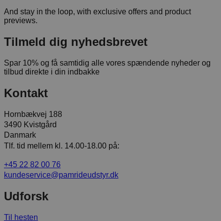
And stay in the loop, with exclusive offers and product
previews.
Tilmeld dig nyhedsbrevet
Spar 10% og få samtidig alle vores spændende nyheder og
tilbud direkte i din indbakke
Kontakt
Hornbækvej 188
3490 Kvistgård
Danmark
Tlf. tid mellem kl. 14.00-18.00 på:
+45 22 82 00 76
kundeservice@pamrideudstyr.dk
Udforsk
Til hesten