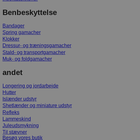
Benbeskyttelse
Bandager
Spring gamacher
Klokker
Dressur- og træningsgamacher
Stald- og transportgamacher
Muk- og foldgamacher
andet
Longering og jordarbejde
Hutter
Islænder udstyr
Shetlænder og miniature udstyr
Refleks
Lammeskind
Juleudsmykning
Til stævner
Besøg vores butik