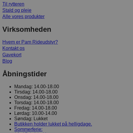
Til rytteren
Stald og pleje
Alle vores produkter
Virksomheden
Hvem er Pam Rideudstyr?
Kontakt os
Gavekort
Blog
Åbningstider
Mandag:
14.00-18.00
Tirsdag:
14.00-18.00
Onsdag:
14.00-18.00
Torsdag:
14.00-18.00
Fredag:
14.00-18.00
Lørdag:
10.00-14.00
Søndag:
Lukket
Butikken holder lukket på helligdage.
Sommerferie: