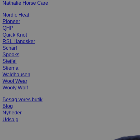
Nathalie Horse Care
Nordic Heat
Pioneer
QHP
Quick Knot
RSL Handsker
Scharf
Spooks
Steifel
Stierna
Waldhausen
Woof Wear
Wooly Wolf
Besøg vores butik
Blog
Nyheder
Udsalg