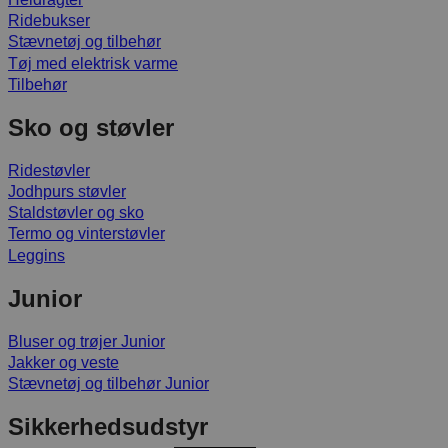
Ridebukser
Stævnetøj og tilbehør
Tøj med elektrisk varme
Tilbehør
Sko og støvler
Ridestøvler
Jodhpurs støvler
Staldstøvler og sko
Termo og vinterstøvler
Leggins
Junior
Bluser og trøjer Junior
Jakker og veste
Stævnetøj og tilbehør Junior
Sikkerhedsudstyr