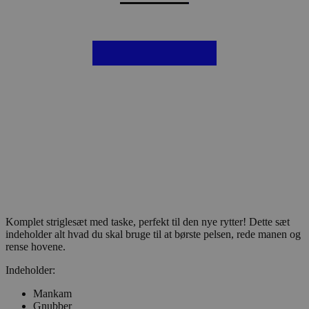
Komplet striglesæt med taske, perfekt til den nye rytter! Dette sæt
indeholder alt hvad du skal bruge til at børste pelsen, rede manen og
rense hovene.
Indeholder:
Mankam
Gnubber