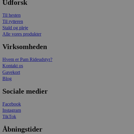
Udforsk
Til hesten
Til rytteren
Stald og pleje
Alle vores produkter
Virksomheden
Hvem er Pam Rideudstyr?
Kontakt os
Gavekort
Blog
Sociale medier
Facebook
Instagram
TikTok
Åbningstider