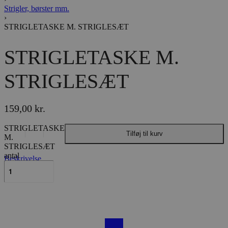
Strigler, børster mm.
›
STRIGLETASKE M. STRIGLESÆT
STRIGLETASKE M.
STRIGLESÆT
159,00
kr.
STRIGLETASKE
Tilføj til kurv
M.
STRIGLESÆT
antal
Beskrivelse