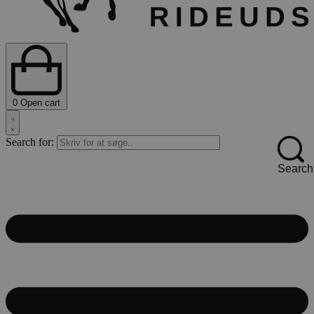
0
Open cart
Search for:
Search