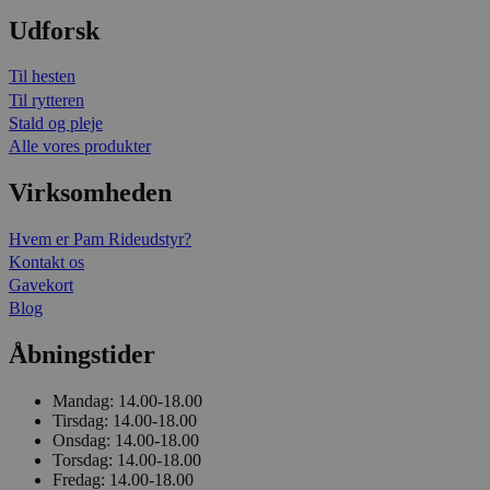
Udforsk
Til hesten
Til rytteren
Stald og pleje
Alle vores produkter
Virksomheden
Hvem er Pam Rideudstyr?
Kontakt os
Gavekort
Blog
Åbningstider
Mandag:
14.00-18.00
Tirsdag:
14.00-18.00
Onsdag:
14.00-18.00
Torsdag:
14.00-18.00
Fredag:
14.00-18.00