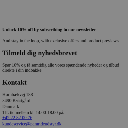
Unlock 10% off by subscribing to our newsletter
And stay in the loop, with exclusive offers and product previews.
Tilmeld dig nyhedsbrevet
Spar 10% og få samtidig alle vores spændende nyheder og tilbud
direkte i din indbakke
Kontakt
Hornbækvej 188
3490 Kvistgård
Danmark
Tlf. tid mellem kl. 14.00-18.00 på:
+45 22 82 00 76
kundeservice@pamrideudstyr.dk