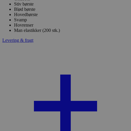
Stiv børste
Blød børste
Hovedbørste
Svamp
Hovrenser
Man elastikker (200 stk.)
Levering & fragt