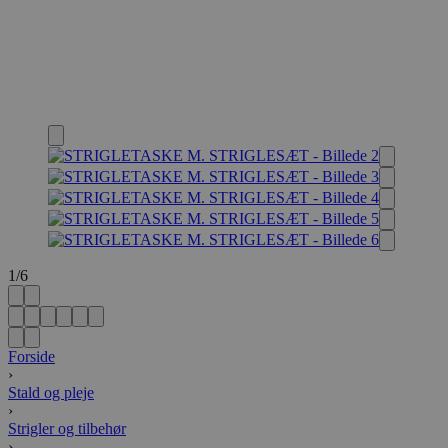
1
/
6
Forside
›
Stald og pleje
›
Strigler og tilbehør
›