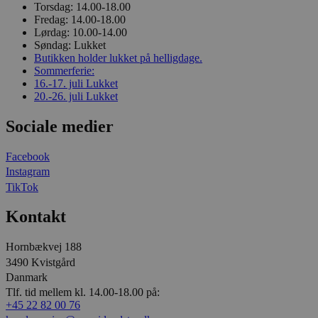
Torsdag:
14.00-18.00
Fredag:
14.00-18.00
Lørdag:
10.00-14.00
Søndag:
Lukket
Butikken holder lukket på helligdage.
Sommerferie:
16.-17. juli
Lukket
20.-26. juli
Lukket
Sociale medier
Facebook
Instagram
TikTok
Kontakt
Hornbækvej 188
3490 Kvistgård
Danmark
Tlf. tid mellem kl. 14.00-18.00 på:
+45 22 82 00 76