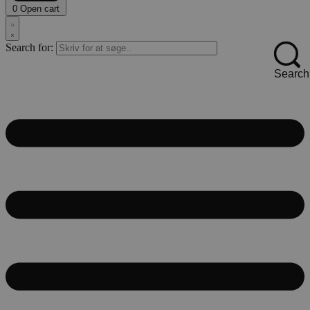
0
Open cart
Search for:
Search