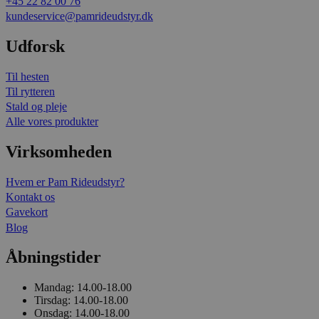
+45 22 82 00 76
kundeservice@pamrideudstyr.dk
Udforsk
Til hesten
Til rytteren
Stald og pleje
Alle vores produkter
Virksomheden
Hvem er Pam Rideudstyr?
Kontakt os
Gavekort
Blog
Åbningstider
Mandag:
14.00-18.00
Tirsdag:
14.00-18.00
Onsdag:
14.00-18.00