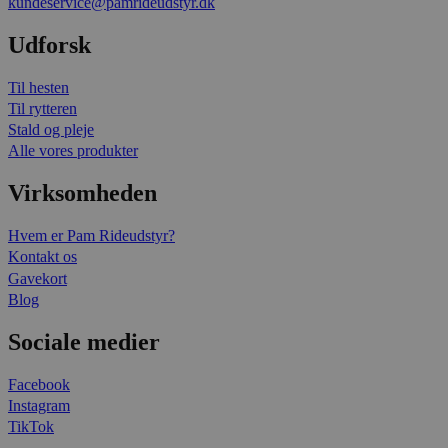
kundeservice@pamrideudstyr.dk
Udforsk
Til hesten
Til rytteren
Stald og pleje
Alle vores produkter
Virksomheden
Hvem er Pam Rideudstyr?
Kontakt os
Gavekort
Blog
Sociale medier
Facebook
Instagram
TikTok