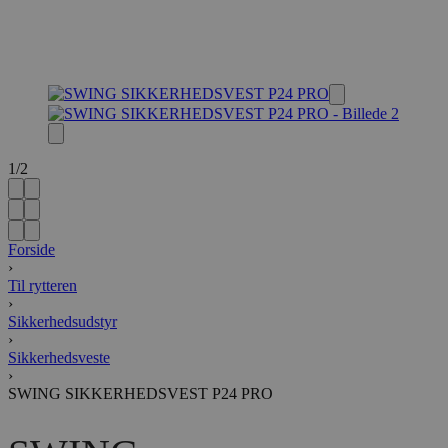
1
/
2
Forside
›
Til rytteren
›
Sikkerhedsudstyr
›
Sikkerhedsveste
›
SWING SIKKERHEDSVEST P24 PRO