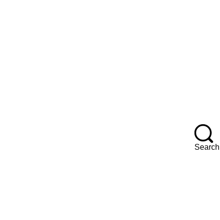
F
Search