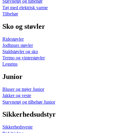
Stævnetøj og tilbehør
Tøj med elektrisk varme
Tilbehør
Sko og støvler
Ridestøvler
Jodhpurs støvler
Staldstøvler og sko
Termo og vinterstøvler
Leggins
Junior
Bluser og trøjer Junior
Jakker og veste
Stævnetøj og tilbehør Junior
Sikkerhedsudstyr
Sikkerhedsveste