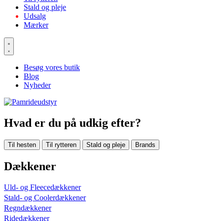
Stald og pleje
Udsalg
Mærker
Besøg vores butik
Blog
Nyheder
Hvad er du på udkig efter?
Til hesten
Til rytteren
Stald og pleje
Brands
Dækkener
Uld- og Fleecedækkener
Stald- og Coolerdækkener
Regndækkener
Ridedækkener