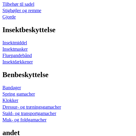
Tilbehør til sadel
Stigbøjler og remme
Gjorde
Insektbeskyttelse
Insektmiddel
Insektmasker
Fluepandebånd
Insektdækkener
Benbeskyttelse
Bandager
Spring gamacher
Klokker
Dressur- og træningsgamacher
Stald- og transportgamacher
Muk- og foldgamacher
andet