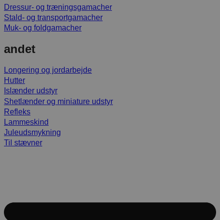
Dressur- og træningsgamacher
Stald- og transportgamacher
Muk- og foldgamacher
andet
Longering og jordarbejde
Hutter
Islænder udstyr
Shetlænder og miniature udstyr
Refleks
Lammeskind
Juleudsmykning
Til stævner