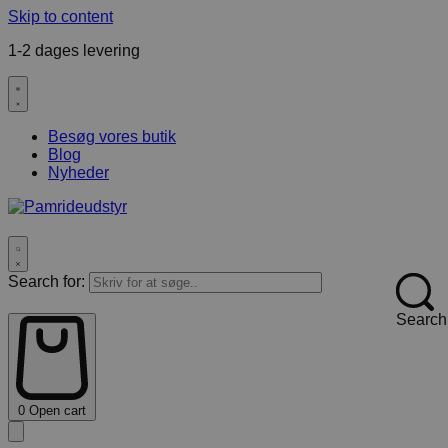
Skip to content
1-2 dages levering
F
Besøg vores butik
Blog
Nyheder
Search for:
Search
0
Open cart