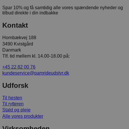
Spar 10% og få samtidig alle vores spændende nyheder og
tilbud direkte i din indbakke
Kontakt
Hornbækvej 188
3490 Kvistgård
Danmark
Tlf. tid mellem kl. 14.00-18.00 på:
+45 22 82 00 76
kundeservice@pamrideudstyr.dk
Udforsk
Til hesten
Til rytteren
Stald og pleje
Alle vores produkter
Virksomheden