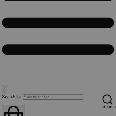
Search for:
Search