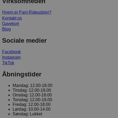
Virksomheden
Hvem er Pam Rideudstyr?
Kontakt os
Gavekort
Blog
Sociale medier
Facebook
Instagram
TikTok
Åbningstider
Mandag:
12.00-18.00
Tirsdag:
12.00-18.00
Onsdag:
12.00-18.00
Torsdag:
12.00-18.00
Fredag:
12.00-18.00
Lørdag:
10.00-14.00
Søndag:
Lukket