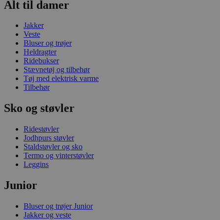
Alt til damer
Jakker
Veste
Bluser og trøjer
Heldragter
Ridebukser
Stævnetøj og tilbehør
Tøj med elektrisk varme
Tilbehør
Sko og støvler
Ridestøvler
Jodhpurs støvler
Staldstøvler og sko
Termo og vinterstøvler
Leggins
Junior
Bluser og trøjer Junior
Jakker og veste