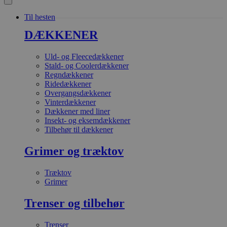
Til hesten
DÆKKENER
Uld- og Fleecedækkener
Stald- og Coolerdækkener
Regndækkener
Ridedækkener
Overgangsdækkener
Vinterdækkener
Dækkener med liner
Insekt- og eksemdækkener
Tilbehør til dækkener
Grimer og træktov
Træktov
Grimer
Trenser og tilbehør
Trenser