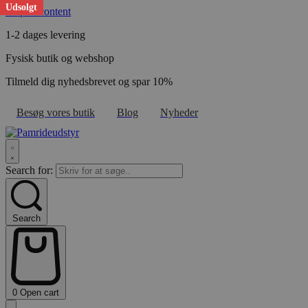
Udsolgt
Skip to content
1-2 dages levering
Fysisk butik og webshop
Tilmeld dig nyhedsbrevet og spar 10%
Besøg vores butik
Blog
Nyheder
Search for:
Search
0
Open cart