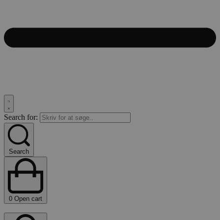
Search for:
Search
0
Open cart