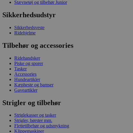
Stævnetøj og tilbehør Junior
Sikkerhedsudstyr
Sikkerhedsveste
Ridehjelme
Tilbehør og accessories
Ridehandsker
Piske og sporer
Tasker
Accessories
Hundeartikler
Kæpheste og bamser
Gaveartikler
Strigler og tilbehør
Striglekasser og tasker
Strigler, børster mm.
Flettetilbehør og udsmykning
Klippemaskiner