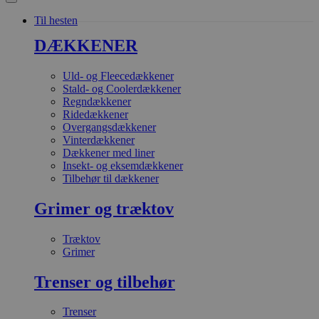
Til hesten
DÆKKENER
Uld- og Fleecedækkener
Stald- og Coolerdækkener
Regndækkener
Ridedækkener
Overgangsdækkener
Vinterdækkener
Dækkener med liner
Insekt- og eksemdækkener
Tilbehør til dækkener
Grimer og træktov
Træktov
Grimer
Trenser og tilbehør
Trenser