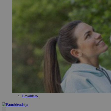
Cavalliero