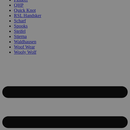
QHP
Quick Knot
RSL Handsker
Scharf
Spooks
Steifel
Stierna
Waldhausen
Woof Wear
Wooly Wolf