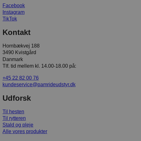
Facebook
Instagram
TikTok
Kontakt
Hornbækvej 188
3490 Kvistgård
Danmark
Tlf. tid mellem kl. 14.00-18.00 på:
+45 22 82 00 76
kundeservice@pamrideudstyr.dk
Udforsk
Til hesten
Til rytteren
Stald og pleje
Alle vores produkter