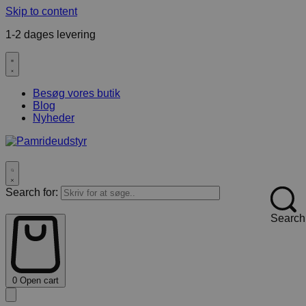
Skip to content
1-2 dages levering
F
Besøg vores butik
Blog
Nyheder
Search for:
Search
0
Open cart