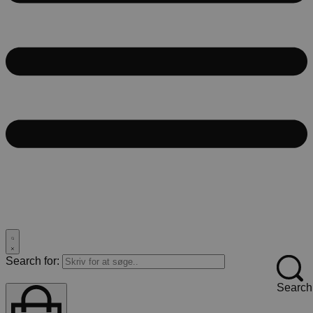
Search for:
Search