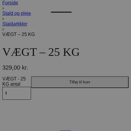
Forside
›
Stald og pleje
›
Staldartikler
›
VÆGT – 25 KG
VÆGT – 25 KG
329,00
kr.
VÆGT - 25
Tilføj til kurv
KG antal
Beskrivelse