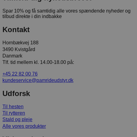
Spar 10% og få samtidig alle vores spændende nyheder og
tilbud direkte i din indbakke
Kontakt
Hornbækvej 188
3490 Kvistgård
Danmark
Tlf. tid mellem kl. 14.00-18.00 på:
+45 22 82 00 76
kundeservice@pamrideudstyr.dk
Udforsk
Til hesten
Til rytteren
Stald og pleje
Alle vores produkter