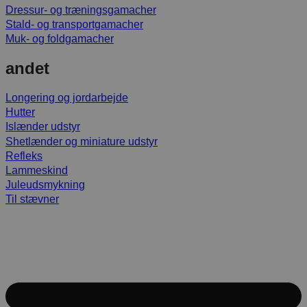
Dressur- og træningsgamacher
Stald- og transportgamacher
Muk- og foldgamacher
andet
Longering og jordarbejde
Hutter
Islænder udstyr
Shetlænder og miniature udstyr
Refleks
Lammeskind
Juleudsmykning
Til stævner