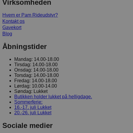
Virksomheden
Hvem er Pam Rideudstyr?
Kontakt os
Gavekort
Blog
Åbningstider
Mandag:
14.00-18.00
Tirsdag:
14.00-18.00
Onsdag:
14.00-18.00
Torsdag:
14.00-18.00
Fredag:
14.00-18.00
Lørdag:
10.00-14.00
Søndag:
Lukket
Butikken holder lukket på helligdage.
Sommerferie:
16.-17. juli
Lukket
20.-26. juli
Lukket
Sociale medier