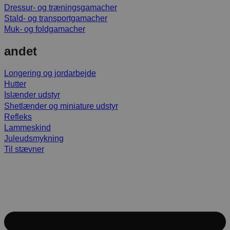
Dressur- og træningsgamacher
Stald- og transportgamacher
Muk- og foldgamacher
andet
Longering og jordarbejde
Hutter
Islænder udstyr
Shetlænder og miniature udstyr
Refleks
Lammeskind
Juleudsmykning
Til stævner