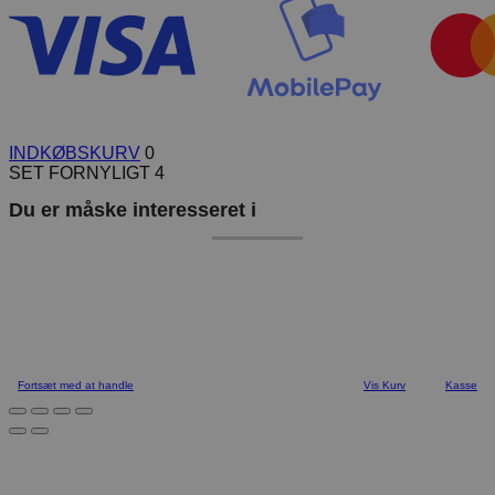
INDKØBSKURV
0
SET FORNYLIGT
4
Du er måske interesseret i
Fortsæt med at handle
Vis Kurv
Kasse