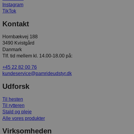
Instagram
TikTok
Kontakt
Hornbækvej 188
3490 Kvistgård
Danmark
Tlf. tid mellem kl. 14.00-18.00 på:
+45 22 82 00 76
kundeservice@pamrideudstyr.dk
Udforsk
Til hesten
Til rytteren
Stald og pleje
Alle vores produkter
Virksomheden