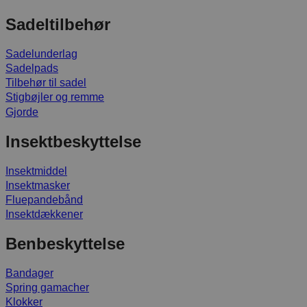
Sadeltilbehør
Sadelunderlag
Sadelpads
Tilbehør til sadel
Stigbøjler og remme
Gjorde
Insektbeskyttelse
Insektmiddel
Insektmasker
Fluepandebånd
Insektdækkener
Benbeskyttelse
Bandager
Spring gamacher
Klokker