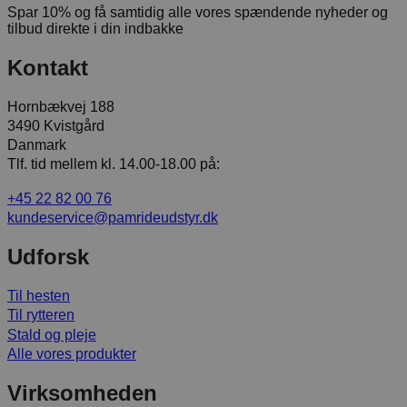
Spar 10% og få samtidig alle vores spændende nyheder og
tilbud direkte i din indbakke
Kontakt
Hornbækvej 188
3490 Kvistgård
Danmark
Tlf. tid mellem kl. 14.00-18.00 på:
+45 22 82 00 76
kundeservice@pamrideudstyr.dk
Udforsk
Til hesten
Til rytteren
Stald og pleje
Alle vores produkter
Virksomheden