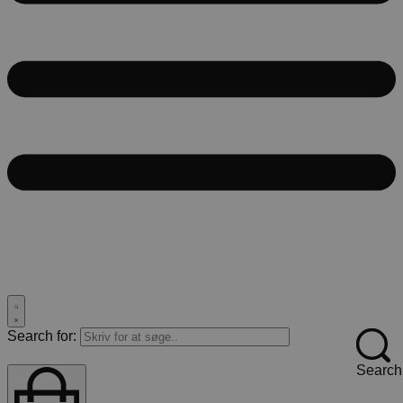
Search for:
Search