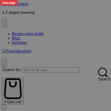
Udsolgt
Skip to content
1-2 dages levering
F
Besøg vores butik
Blog
Nyheder
Search for:
Search
0
Open cart