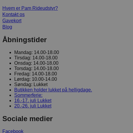
Hvem er Pam Rideudstyr?
Kontakt os
Gavekort
Blog
Åbningstider
Mandag:
14.00-18.00
Tirsdag:
14.00-18.00
Onsdag:
14.00-18.00
Torsdag:
14.00-18.00
Fredag:
14.00-18.00
Lørdag:
10.00-14.00
Søndag:
Lukket
Butikken holder lukket på helligdage.
Sommerferie:
16.-17. juli
Lukket
20.-26. juli
Lukket
Sociale medier
Facebook