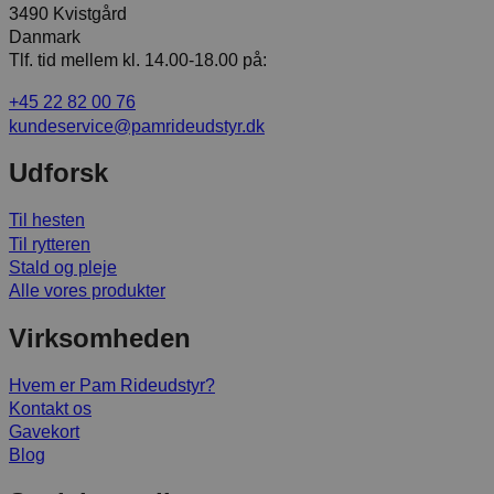
3490 Kvistgård
Danmark
Tlf. tid mellem kl. 14.00-18.00 på:
+45 22 82 00 76
kundeservice@pamrideudstyr.dk
Udforsk
Til hesten
Til rytteren
Stald og pleje
Alle vores produkter
Virksomheden
Hvem er Pam Rideudstyr?
Kontakt os
Gavekort
Blog