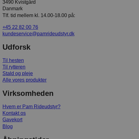
3490 Kvistgård
Danmark
Tlf. tid mellem kl. 14.00-18.00 på:
+45 22 82 00 76
kundeservice@pamrideudstyr.dk
Udforsk
Til hesten
Til rytteren
Stald og pleje
Alle vores produkter
Virksomheden
Hvem er Pam Rideudstyr?
Kontakt os
Gavekort
Blog