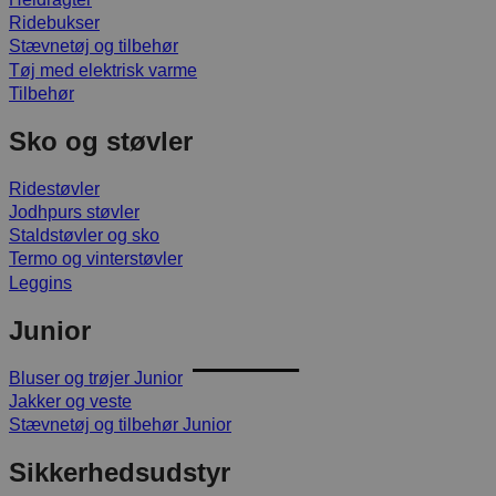
Ridebukser
Stævnetøj og tilbehør
Tøj med elektrisk varme
Tilbehør
Sko og støvler
Ridestøvler
Jodhpurs støvler
Staldstøvler og sko
Termo og vinterstøvler
Leggins
Junior
Bluser og trøjer Junior
Jakker og veste
Stævnetøj og tilbehør Junior
Sikkerhedsudstyr