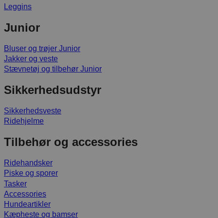
Leggins
Junior
Bluser og trøjer Junior
Jakker og veste
Stævnetøj og tilbehør Junior
Sikkerhedsudstyr
Sikkerhedsveste
Ridehjelme
Tilbehør og accessories
Ridehandsker
Piske og sporer
Tasker
Accessories
Hundeartikler
Kæpheste og bamser