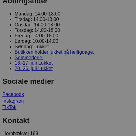
Åbningstider
Mandag:
14.00-18.00
Tirsdag:
14.00-18.00
Onsdag:
14.00-18.00
Torsdag:
14.00-18.00
Fredag:
14.00-18.00
Lørdag:
10.00-14.00
Søndag:
Lukket
Butikken holder lukket på helligdage.
Sommerferie:
16.-17. juli
Lukket
20.-26. juli
Lukket
Sociale medier
Facebook
Instagram
TikTok
Kontakt
Hornbækvej 188