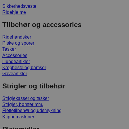
Sikkerhedsveste
Ridehjelme
Tilbehør og accessories
Ridehandsker
Piske og sporer
Tasker
Accessories
Hundeartikler
Kæpheste og bamser
Gaveartikler
Strigler og tilbehør
Striglekasser og tasker
Strigler, børster mm.
Flettetilbehør og udsmykning
Klippemaskiner