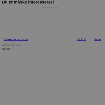
Du er måske interesseret i
Fortsæt med at handle
Vis Kurv
Kasse