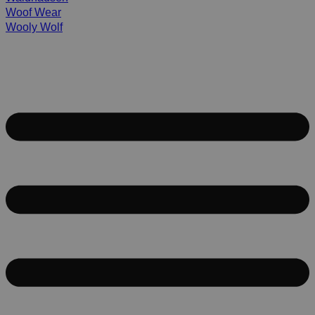
Woof Wear
Wooly Wolf