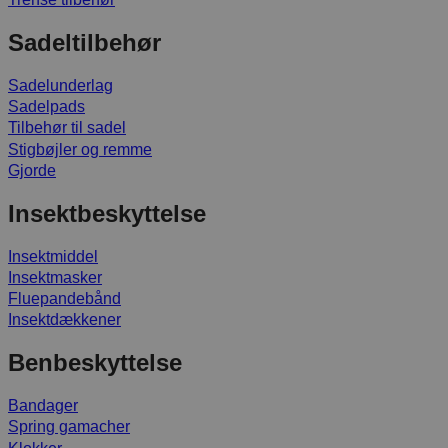
Sadeltilbehør
Sadelunderlag
Sadelpads
Tilbehør til sadel
Stigbøjler og remme
Gjorde
Insektbeskyttelse
Insektmiddel
Insektmasker
Fluepandebånd
Insektdækkener
Benbeskyttelse
Bandager
Spring gamacher