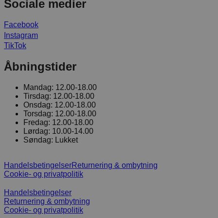
Sociale medier
Facebook
Instagram
TikTok
Åbningstider
Mandag:
12.00-18.00
Tirsdag:
12.00-18.00
Onsdag:
12.00-18.00
Torsdag:
12.00-18.00
Fredag:
12.00-18.00
Lørdag:
10.00-14.00
Søndag:
Lukket
Handelsbetingelser
Returnering & ombytning
Cookie- og privatpolitik
Handelsbetingelser
Returnering & ombytning
Cookie- og privatpolitik