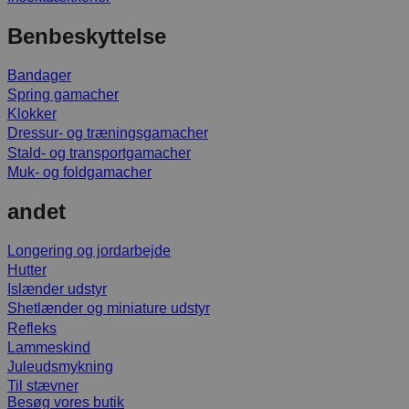
Benbeskyttelse
Bandager
Spring gamacher
Klokker
Dressur- og træningsgamacher
Stald- og transportgamacher
Muk- og foldgamacher
andet
Longering og jordarbejde
Hutter
Islænder udstyr
Shetlænder og miniature udstyr
Refleks
Lammeskind
Juleudsmykning
Til stævner
Besøg vores butik