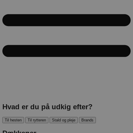
Hvad er du på udkig efter?
Til hesten
Til rytteren
Stald og pleje
Brands