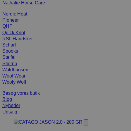
Nathalie Horse Care
Nordic Heat
Pioneer
QHP
Quick Knot
RSL Handsker
Scharf
Spooks
Steifel
Stierna
Waldhausen
Woof Wear
Wooly Wolf
Besøg vores butik
Blog
Nyheder
Udsalg