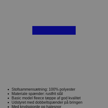
Stofsammensætning: 100% polyester
Materiale spænder: rustfrit stål
Basic model fleece tæppe af god kvalitet
Udstyret med dobbeltspænder på bringen
Med krydsgjorde og halesnor