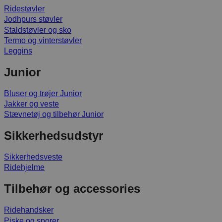
Ridestøvler
Jodhpurs støvler
Staldstøvler og sko
Termo og vinterstøvler
Leggins
Junior
Bluser og trøjer Junior
Jakker og veste
Stævnetøj og tilbehør Junior
Sikkerhedsudstyr
Sikkerhedsveste
Ridehjelme
Tilbehør og accessories
Ridehandsker
Piske og sporer