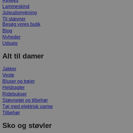
Refleks
Lammeskind
Juleudsmykning
Til stævner
Besøg vores butik
Blog
Nyheder
Udsalg
Alt til damer
Jakker
Veste
Bluser og trøjer
Heldragter
Ridebukser
Stævnetøj og tilbehør
Tøj med elektrisk varme
Tilbehør
Sko og støvler