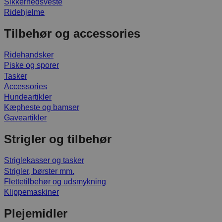
Sikkerhedsveste
Ridehjelme
Tilbehør og accessories
Ridehandsker
Piske og sporer
Tasker
Accessories
Hundeartikler
Kæpheste og bamser
Gaveartikler
Strigler og tilbehør
Striglekasser og tasker
Strigler, børster mm.
Flettetilbehør og udsmykning
Klippemaskiner
Plejemidler