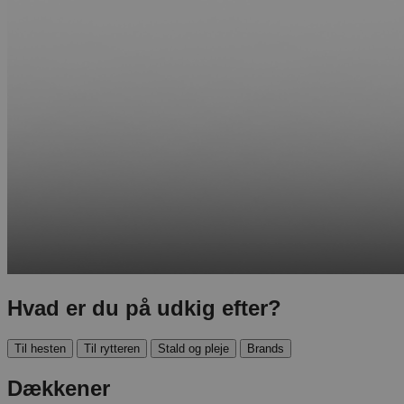
Hvad er du på udkig efter?
Til hesten
Til rytteren
Stald og pleje
Brands
Dækkener