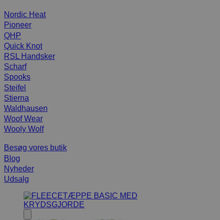
Nordic Heat
Pioneer
QHP
Quick Knot
RSL Handsker
Scharf
Spooks
Steifel
Stierna
Waldhausen
Woof Wear
Wooly Wolf
Besøg vores butik
Blog
Nyheder
Udsalg