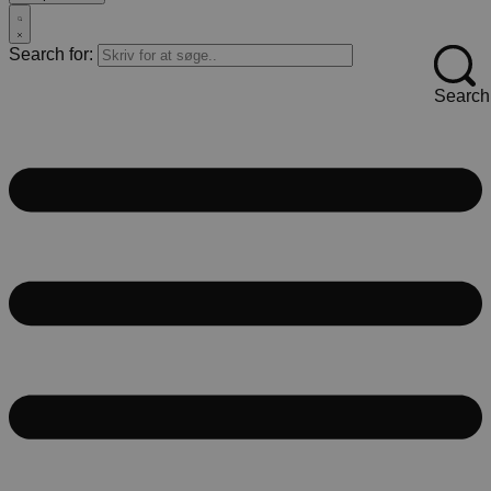
Search for:
Search