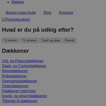
Mærker
Besøg vores butik
Blog
Nyheder
Hvad er du på udkig efter?
Til hesten
Til rytteren
Stald og pleje
Brands
Dækkener
Uld- og Fleecedækkener
Stald- og Coolerdækkener
Regndækkener
Ridedækkener
Overgangsdækkener
Vinterdækkener
Dækkener med liner
Insekt- og eksemdækkener
Tilbehør til dækkener