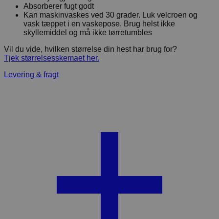
Absorberer fugt godt
Kan maskinvaskes ved 30 grader. Luk velcroen og
vask tæppet i en vaskepose. Brug helst ikke
skyllemiddel og må ikke tørretumbles
Vil du vide, hvilken størrelse din hest har brug for?
Tjek størrelsesskemaet her.
Levering & fragt