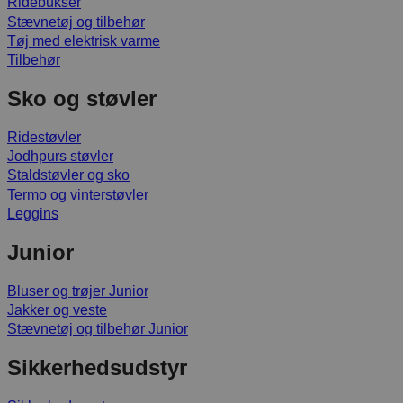
Ridebukser
Stævnetøj og tilbehør
Tøj med elektrisk varme
Tilbehør
Sko og støvler
Ridestøvler
Jodhpurs støvler
Staldstøvler og sko
Termo og vinterstøvler
Leggins
Junior
Bluser og trøjer Junior
Jakker og veste
Stævnetøj og tilbehør Junior
Sikkerhedsudstyr