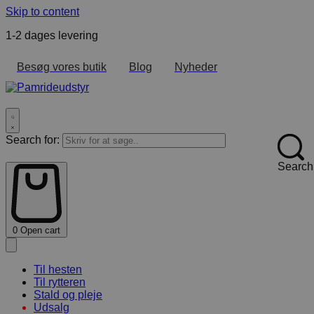
Skip to content
1-2 dages levering
F
Besøg vores butik
Blog
Nyheder
Search for:
Search
0
Open cart
Til hesten
Til rytteren
Stald og pleje
Udsalg