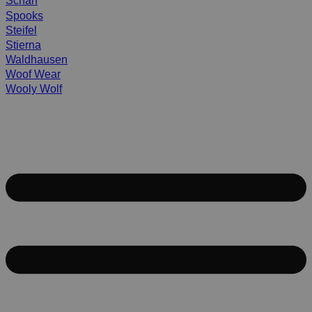
Scharf
Spooks
Steifel
Stierna
Waldhausen
Woof Wear
Wooly Wolf