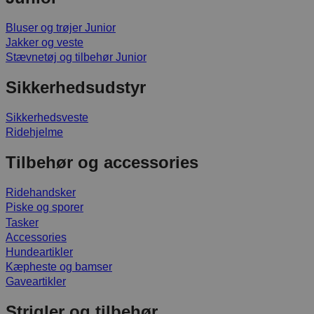
Bluser og trøjer Junior
Jakker og veste
Stævnetøj og tilbehør Junior
Sikkerhedsudstyr
Sikkerhedsveste
Ridehjelme
Tilbehør og accessories
Ridehandsker
Piske og sporer
Tasker
Accessories
Hundeartikler
Kæpheste og bamser
Gaveartikler
Strigler og tilbehør