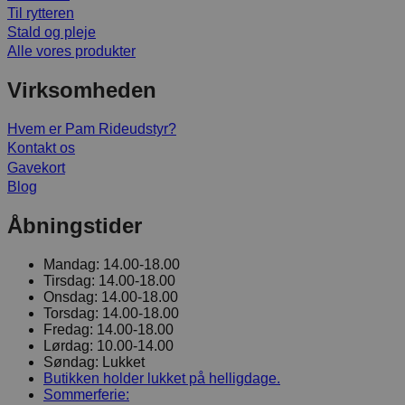
Til rytteren
Stald og pleje
Alle vores produkter
Virksomheden
Hvem er Pam Rideudstyr?
Kontakt os
Gavekort
Blog
Åbningstider
Mandag:
14.00-18.00
Tirsdag:
14.00-18.00
Onsdag:
14.00-18.00
Torsdag:
14.00-18.00
Fredag:
14.00-18.00
Lørdag:
10.00-14.00
Søndag:
Lukket
Butikken holder lukket på helligdage.
Sommerferie: