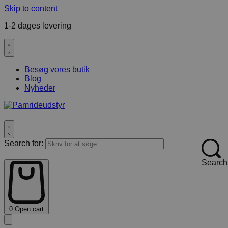
Skip to content
1-2 dages levering
F
Besøg vores butik
Blog
Nyheder
Search for:
Search
0
Open cart