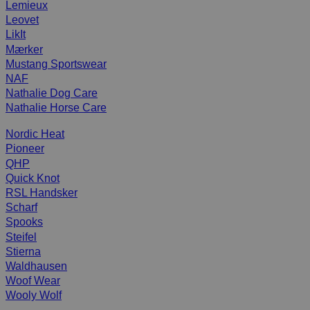
Lemieux
Leovet
LikIt
Mærker
Mustang Sportswear
NAF
Nathalie Dog Care
Nathalie Horse Care
Nordic Heat
Pioneer
QHP
Quick Knot
RSL Handsker
Scharf
Spooks
Steifel
Stierna
Waldhausen
Woof Wear
Wooly Wolf