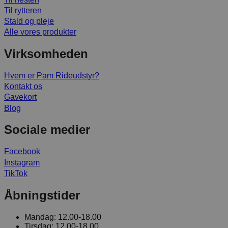
Til rytteren
Stald og pleje
Alle vores produkter
Virksomheden
Hvem er Pam Rideudstyr?
Kontakt os
Gavekort
Blog
Sociale medier
Facebook
Instagram
TikTok
Åbningstider
Mandag:
12.00-18.00
Tirsdag:
12.00-18.00