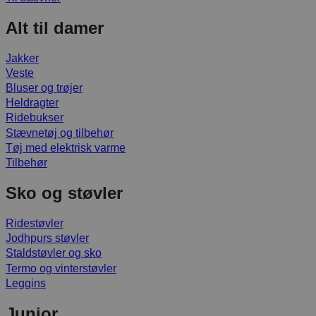
Alt til damer
Jakker
Veste
Bluser og trøjer
Heldragter
Ridebukser
Stævnetøj og tilbehør
Tøj med elektrisk varme
Tilbehør
Sko og støvler
Ridestøvler
Jodhpurs støvler
Staldstøvler og sko
Termo og vinterstøvler
Leggins
Junior