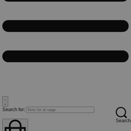
Search for:
Search