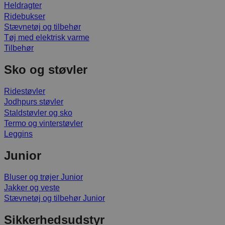
Heldragter
Ridebukser
Stævnetøj og tilbehør
Tøj med elektrisk varme
Tilbehør
Sko og støvler
Ridestøvler
Jodhpurs støvler
Staldstøvler og sko
Termo og vinterstøvler
Leggins
Junior
Bluser og trøjer Junior
Jakker og veste
Stævnetøj og tilbehør Junior
Sikkerhedsudstyr