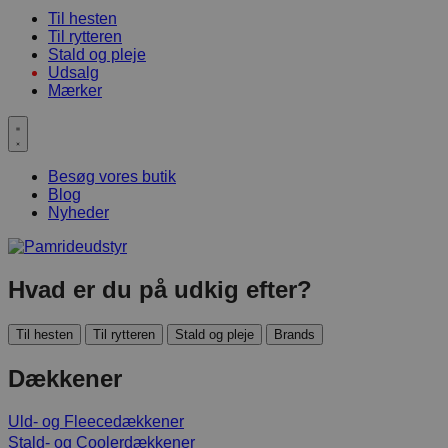
Til hesten
Til rytteren
Stald og pleje
Udsalg
Mærker
Besøg vores butik
Blog
Nyheder
Hvad er du på udkig efter?
Til hesten
Til rytteren
Stald og pleje
Brands
Dækkener
Uld- og Fleecedækkener
Stald- og Coolerdækkener