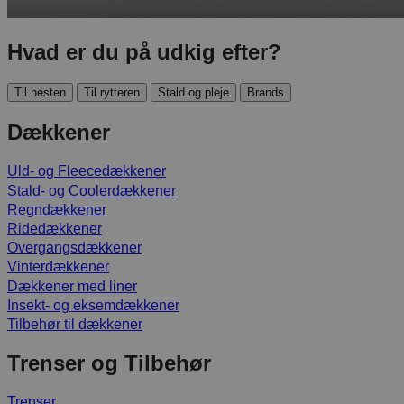
Hvad er du på udkig efter?
Til hesten
Til rytteren
Stald og pleje
Brands
Dækkener
Uld- og Fleecedækkener
Stald- og Coolerdækkener
Regndækkener
Ridedækkener
Overgangsdækkener
Vinterdækkener
Dækkener med liner
Insekt- og eksemdækkener
Tilbehør til dækkener
Trenser og Tilbehør
Trenser