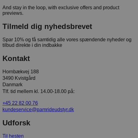
And stay in the loop, with exclusive offers and product
previews.
Tilmeld dig nyhedsbrevet
Spar 10% og få samtidig alle vores spændende nyheder og
tilbud direkte i din indbakke
Kontakt
Hornbækvej 188
3490 Kvistgård
Danmark
Tlf. tid mellem kl. 14.00-18.00 på:
+45 22 82 00 76
kundeservice@pamrideudstyr.dk
Udforsk
Til hesten