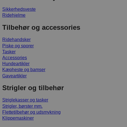
Sikkerhedsveste
Ridehjelme
Tilbehør og accessories
Ridehandsker
Piske og sporer
Tasker
Accessories
Hundeartikler
Kæpheste og bamser
Gaveartikler
Strigler og tilbehør
Striglekasser og tasker
Strigler, børster mm.
Flettetilbehør og udsmykning
Klippemaskiner