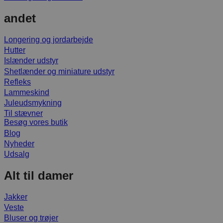
andet
Longering og jordarbejde
Hutter
Islænder udstyr
Shetlænder og miniature udstyr
Refleks
Lammeskind
Juleudsmykning
Til stævner
Besøg vores butik
Blog
Nyheder
Udsalg
Alt til damer
Jakker
Veste
Bluser og trøjer