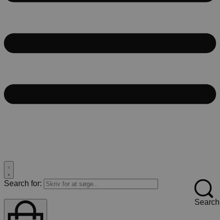
Search for:
Search