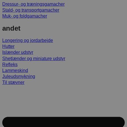
Dressur- og træningsgamacher
Stald- og transportgamacher
Muk- og foldgamacher
andet
Longering og jordarbejde
Hutter
Islænder udstyr
Shetlænder og miniature udstyr
Refleks
Lammeskind
Juleudsmykning
Til stævner