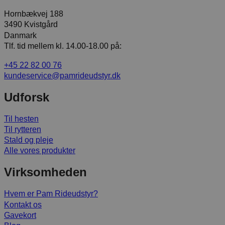
Hornbækvej 188
3490 Kvistgård
Danmark
Tlf. tid mellem kl. 14.00-18.00 på:
+45 22 82 00 76
kundeservice@pamrideudstyr.dk
Udforsk
Til hesten
Til rytteren
Stald og pleje
Alle vores produkter
Virksomheden
Hvem er Pam Rideudstyr?
Kontakt os
Gavekort