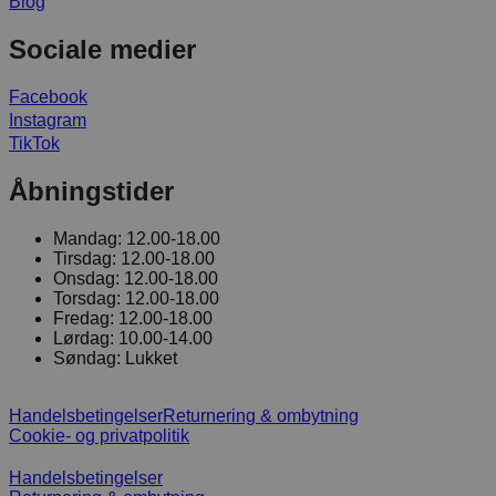
Blog
Sociale medier
Facebook
Instagram
TikTok
Åbningstider
Mandag:
12.00-18.00
Tirsdag:
12.00-18.00
Onsdag:
12.00-18.00
Torsdag:
12.00-18.00
Fredag:
12.00-18.00
Lørdag:
10.00-14.00
Søndag:
Lukket
Handelsbetingelser
Returnering & ombytning
Cookie- og privatpolitik
Handelsbetingelser