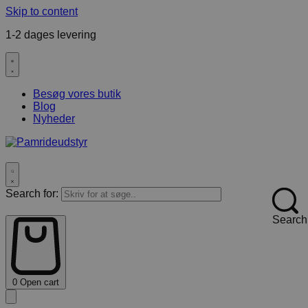
Skip to content
1-2 dages levering
F
Besøg vores butik
Blog
Nyheder
Search for:
Search
0
Open cart