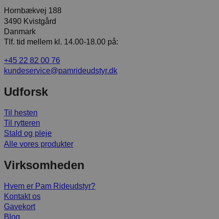
Hornbækvej 188
3490 Kvistgård
Danmark
Tlf. tid mellem kl. 14.00-18.00 på:
+45 22 82 00 76
kundeservice@pamrideudstyr.dk
Udforsk
Til hesten
Til rytteren
Stald og pleje
Alle vores produkter
Virksomheden
Hvem er Pam Rideudstyr?
Kontakt os
Gavekort
Blog