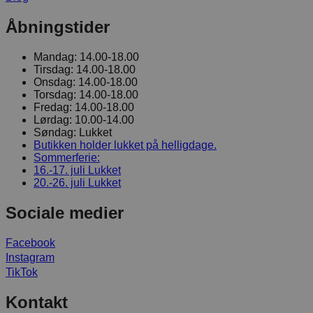
Åbningstider
Mandag:
14.00-18.00
Tirsdag:
14.00-18.00
Onsdag:
14.00-18.00
Torsdag:
14.00-18.00
Fredag:
14.00-18.00
Lørdag:
10.00-14.00
Søndag:
Lukket
Butikken holder lukket på helligdage.
Sommerferie:
16.-17. juli
Lukket
20.-26. juli
Lukket
Sociale medier
Facebook
Instagram
TikTok
Kontakt