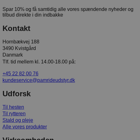
Spar 10% og få samtidig alle vores spændende nyheder og
tilbud direkte i din indbakke
Kontakt
Hornbækvej 188
3490 Kvistgård
Danmark
Tlf. tid mellem kl. 14.00-18.00 på:
+45 22 82 00 76
kundeservice@pamrideudstyr.dk
Udforsk
Til hesten
Til rytteren
Stald og pleje
Alle vores produkter