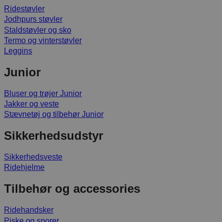
Ridestøvler
Jodhpurs støvler
Staldstøvler og sko
Termo og vinterstøvler
Leggins
Junior
Bluser og trøjer Junior
Jakker og veste
Stævnetøj og tilbehør Junior
Sikkerhedsudstyr
Sikkerhedsveste
Ridehjelme
Tilbehør og accessories
Ridehandsker
Piske og sporer