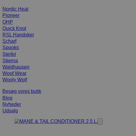
Nordic Heat
Pioneer
QHP
Quick Knot
RSL Handsker
Scharf
Spooks
Steifel
Stierna
Waldhausen
Woof Wear
Wooly Wolf
Besøg vores butik
Blog
Nyheder
Udsalg