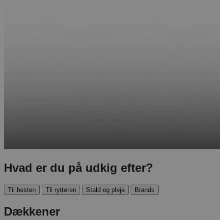
Hvad er du på udkig efter?
Til hesten
Til rytteren
Stald og pleje
Brands
Dækkener