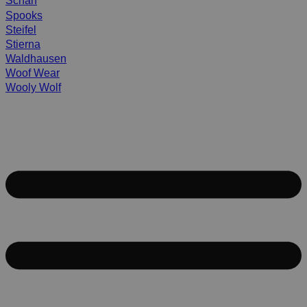
Scharf
Spooks
Steifel
Stierna
Waldhausen
Woof Wear
Wooly Wolf