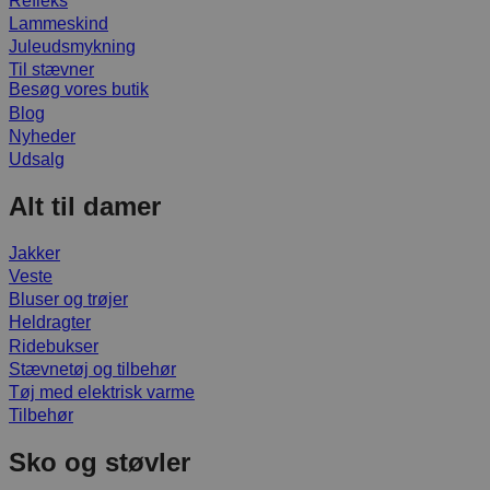
Refleks
Lammeskind
Juleudsmykning
Til stævner
Besøg vores butik
Blog
Nyheder
Udsalg
Alt til damer
Jakker
Veste
Bluser og trøjer
Heldragter
Ridebukser
Stævnetøj og tilbehør
Tøj med elektrisk varme
Tilbehør
Sko og støvler