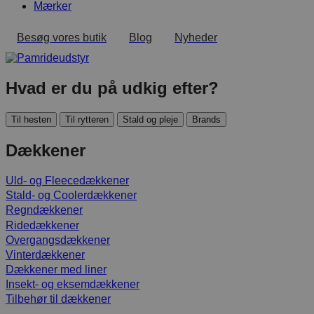
Mærker
Besøg vores butik
Blog
Nyheder
Hvad er du på udkig efter?
Til hesten
Til rytteren
Stald og pleje
Brands
Dækkener
Uld- og Fleecedækkener
Stald- og Coolerdækkener
Regndækkener
Ridedækkener
Overgangsdækkener
Vinterdækkener
Dækkener med liner
Insekt- og eksemdækkener
Tilbehør til dækkener