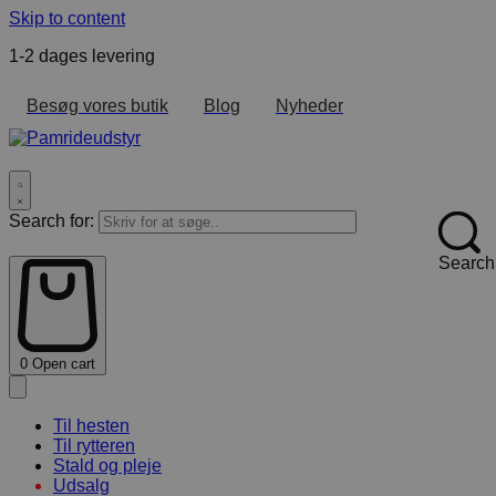
Skip to content
1-2 dages levering
F
Besøg vores butik
Blog
Nyheder
Search for:
Search
0
Open cart
Til hesten
Til rytteren
Stald og pleje
Udsalg