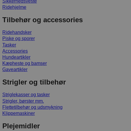
Sikkerhedsveste
Ridehjelme
Tilbehør og accessories
Ridehandsker
Piske og sporer
Tasker
Accessories
Hundeartikler
Kæpheste og bamser
Gaveartikler
Strigler og tilbehør
Striglekasser og tasker
Strigler, børster mm.
Flettetilbehør og udsmykning
Klippemaskiner
Plejemidler