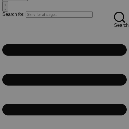
Search for:
Search