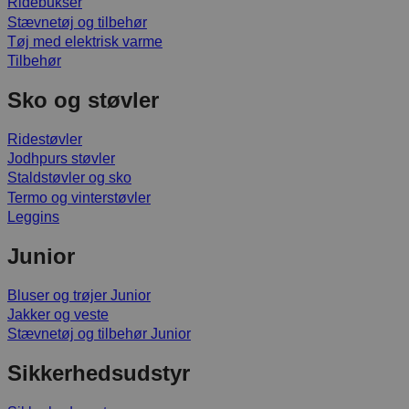
Ridebukser
Stævnetøj og tilbehør
Tøj med elektrisk varme
Tilbehør
Sko og støvler
Ridestøvler
Jodhpurs støvler
Staldstøvler og sko
Termo og vinterstøvler
Leggins
Junior
Bluser og trøjer Junior
Jakker og veste
Stævnetøj og tilbehør Junior
Sikkerhedsudstyr