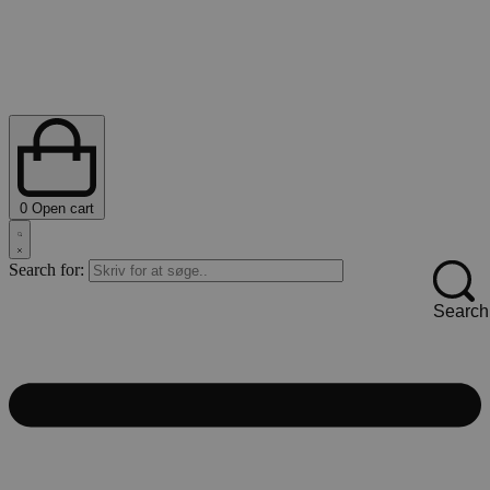
0
Open cart
Search for:
Search