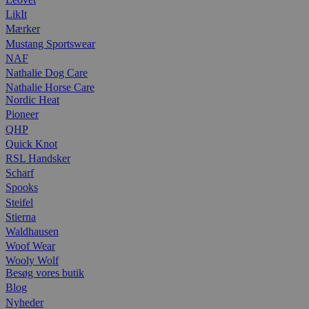
LikIt
Mærker
Mustang Sportswear
NAF
Nathalie Dog Care
Nathalie Horse Care
Nordic Heat
Pioneer
QHP
Quick Knot
RSL Handsker
Scharf
Spooks
Steifel
Stierna
Waldhausen
Woof Wear
Wooly Wolf
Besøg vores butik
Blog
Nyheder