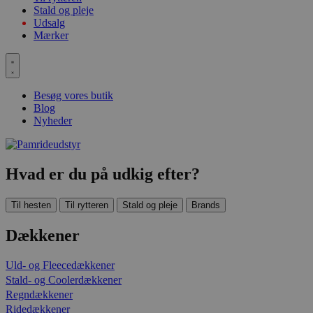
Stald og pleje
Udsalg
Mærker
Besøg vores butik
Blog
Nyheder
Hvad er du på udkig efter?
Til hesten
Til rytteren
Stald og pleje
Brands
Dækkener
Uld- og Fleecedækkener
Stald- og Coolerdækkener
Regndækkener
Ridedækkener