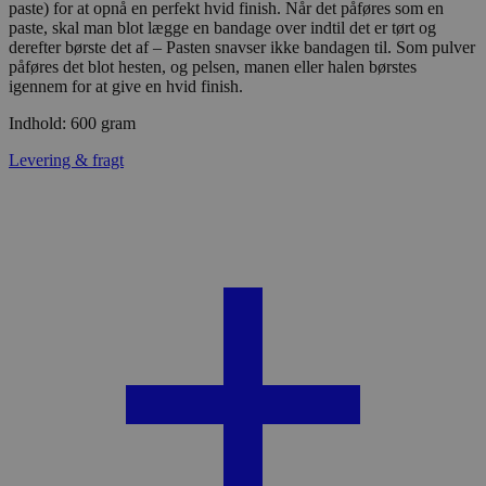
paste) for at opnå en perfekt hvid finish. Når det påføres som en
paste, skal man blot lægge en bandage over indtil det er tørt og
derefter børste det af – Pasten snavser ikke bandagen til. Som pulver
påføres det blot hesten, og pelsen, manen eller halen børstes
igennem for at give en hvid finish.
Indhold: 600 gram
Levering & fragt