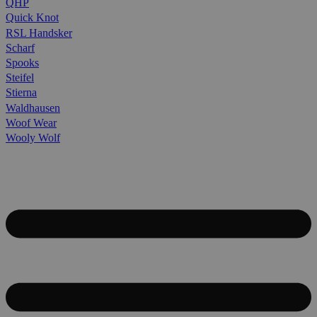
QHP
Quick Knot
RSL Handsker
Scharf
Spooks
Steifel
Stierna
Waldhausen
Woof Wear
Wooly Wolf