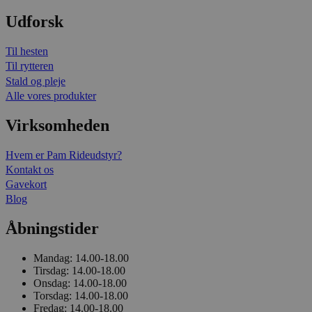
Udforsk
Til hesten
Til rytteren
Stald og pleje
Alle vores produkter
Virksomheden
Hvem er Pam Rideudstyr?
Kontakt os
Gavekort
Blog
Åbningstider
Mandag:
14.00-18.00
Tirsdag:
14.00-18.00
Onsdag:
14.00-18.00
Torsdag:
14.00-18.00
Fredag:
14.00-18.00