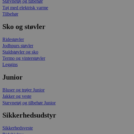
Stævnetøj og tilbehør
Tøj med elektrisk varme
Tilbehør
Sko og støvler
Ridestøvler
Jodhpurs støvler
Staldstøvler og sko
Termo og vinterstøvler
Leggins
Junior
Bluser og trøjer Junior
Jakker og veste
Stævnetøj og tilbehør Junior
Sikkerhedsudstyr
Sikkerhedsveste