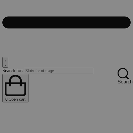
Search for:
Search
0
Open cart