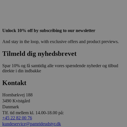
Unlock 10% off by subscribing to our newsletter
And stay in the loop, with exclusive offers and product previews.
Tilmeld dig nyhedsbrevet
Spar 10% og få samtidig alle vores spændende nyheder og tilbud
direkte i din indbakke
Kontakt
Hornbækvej 188
3490 Kvistgård
Danmark
Tlf. tid mellem kl. 14.00-18.00 på:
+45 22 82 00 76
kundeservice@pamrideudstyr.dk