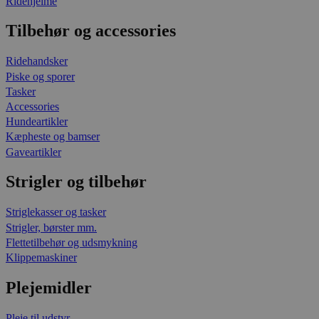
Ridehjelme
Tilbehør og accessories
Ridehandsker
Piske og sporer
Tasker
Accessories
Hundeartikler
Kæpheste og bamser
Gaveartikler
Strigler og tilbehør
Striglekasser og tasker
Strigler, børster mm.
Flettetilbehør og udsmykning
Klippemaskiner
Plejemidler
Pleje til udstyr