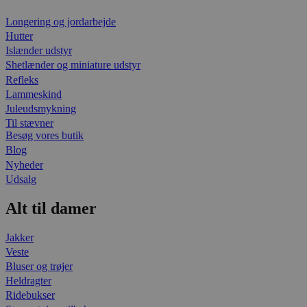
Longering og jordarbejde
Hutter
Islænder udstyr
Shetlænder og miniature udstyr
Refleks
Lammeskind
Juleudsmykning
Til stævner
Besøg vores butik
Blog
Nyheder
Udsalg
Alt til damer
Jakker
Veste
Bluser og trøjer
Heldragter
Ridebukser