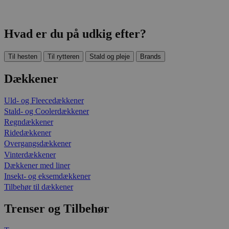
Hvad er du på udkig efter?
Til hesten
Til rytteren
Stald og pleje
Brands
Dækkener
Uld- og Fleecedækkener
Stald- og Coolerdækkener
Regndækkener
Ridedækkener
Overgangsdækkener
Vinterdækkener
Dækkener med liner
Insekt- og eksemdækkener
Tilbehør til dækkener
Trenser og Tilbehør