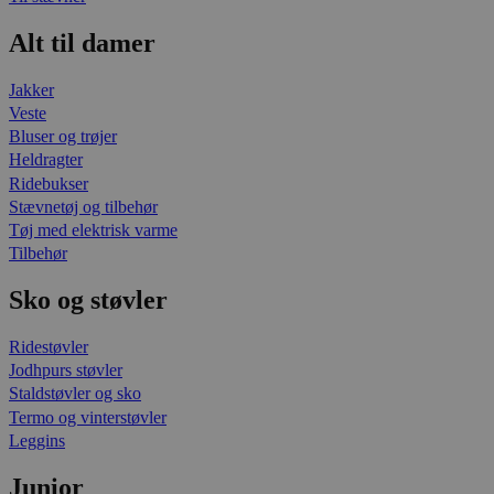
Alt til damer
Jakker
Veste
Bluser og trøjer
Heldragter
Ridebukser
Stævnetøj og tilbehør
Tøj med elektrisk varme
Tilbehør
Sko og støvler
Ridestøvler
Jodhpurs støvler
Staldstøvler og sko
Termo og vinterstøvler
Leggins
Junior