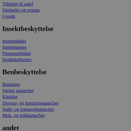
Tilbehør til sadel
Stigbøjler og remme
Gjorde
Insektbeskyttelse
Insektmiddel
Insektmasker
Fluepandebånd
Insektdækkener
Benbeskyttelse
Bandager
Spring gamacher
Klokker
Dressur- og træningsgamacher
Stald- og transportgamacher
Muk- og foldgamacher
andet