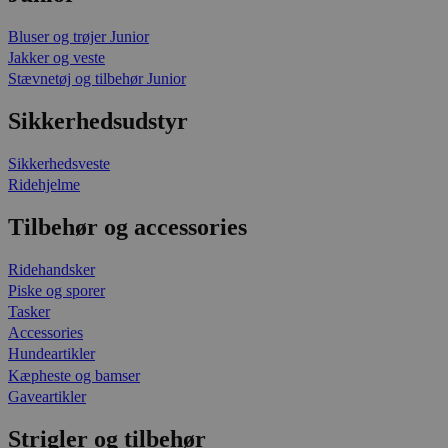
Bluser og trøjer Junior
Jakker og veste
Stævnetøj og tilbehør Junior
Sikkerhedsudstyr
Sikkerhedsveste
Ridehjelme
Tilbehør og accessories
Ridehandsker
Piske og sporer
Tasker
Accessories
Hundeartikler
Kæpheste og bamser
Gaveartikler
Strigler og tilbehør